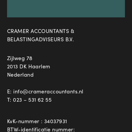
CRAMER ACCOUNTANTS &
BELASTINGADVISEURS B.V.
Zijlweg 78
2013 DK Haarlem
Nederland
E:
info@crameraccountants.nl
T:
023 – 531 62 55
KvK-nummer : 34037931
BTW-identificatie nummer: