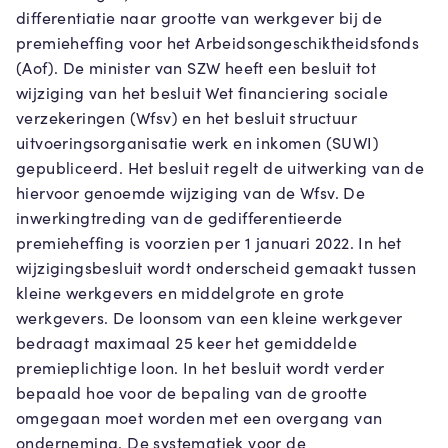
differentiatie naar grootte van werkgever bij de
premieheffing voor het Arbeidsongeschiktheidsfonds
(Aof). De minister van SZW heeft een besluit tot
wijziging van het besluit Wet financiering sociale
verzekeringen (Wfsv) en het besluit structuur
uitvoeringsorganisatie werk en inkomen (SUWI)
gepubliceerd. Het besluit regelt de uitwerking van de
hiervoor genoemde wijziging van de Wfsv. De
inwerkingtreding van de gedifferentieerde
premieheffing is voorzien per 1 januari 2022. In het
wijzigingsbesluit wordt onderscheid gemaakt tussen
kleine werkgevers en middelgrote en grote
werkgevers. De loonsom van een kleine werkgever
bedraagt maximaal 25 keer het gemiddelde
premieplichtige loon. In het besluit wordt verder
bepaald hoe voor de bepaling van de grootte
omgegaan moet worden met een overgang van
onderneming. De systematiek voor de