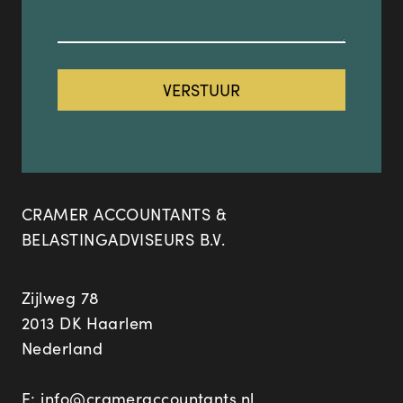
CRAMER ACCOUNTANTS &
BELASTINGADVISEURS B.V.
Zijlweg 78
2013 DK Haarlem
Nederland
E:
info@crameraccountants.nl