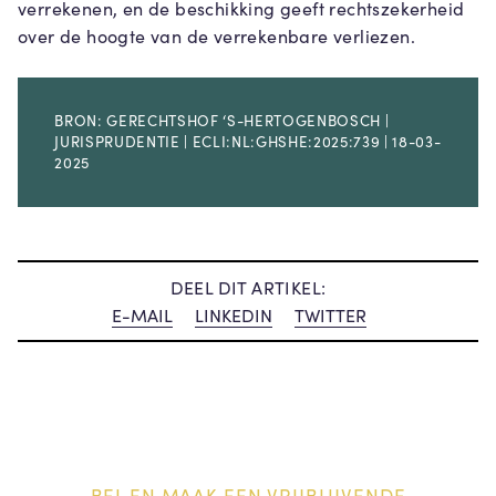
verrekenen, en de beschikking geeft rechtszekerheid
over de hoogte van de verrekenbare verliezen.
BRON: GERECHTSHOF ‘S-HERTOGENBOSCH |
JURISPRUDENTIE | ECLI:NL:GHSHE:2025:739 | 18-03-
2025
DEEL DIT ARTIKEL:
E-MAIL
LINKEDIN
TWITTER
BEL EN MAAK EEN VRIJBLIJVENDE