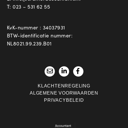
T:
023 – 531 62 55
KvK-nummer : 34037931
BTW-identificatie nummer:
NL8021.99.239.B01
KLACHTENREGELING
ALGEMENE VOORWAARDEN
PRIVACYBELEID