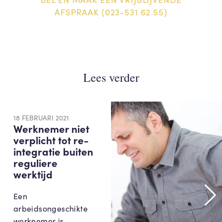
AFSPRAAK (023-531 62 55)
Lees verder
18 FEBRUARI 2021
Werknemer niet
verplicht tot re-
integratie buiten
reguliere
werktijd
Een
arbeidsongeschikte
werknemer is