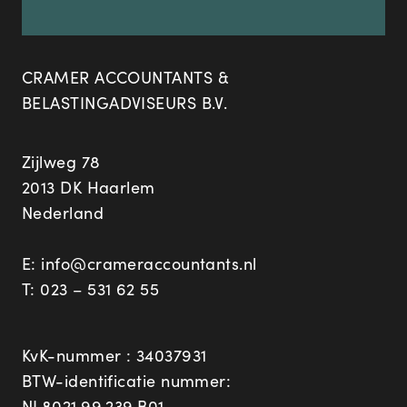
CRAMER ACCOUNTANTS &
BELASTINGADVISEURS B.V.
Zijlweg 78
2013 DK Haarlem
Nederland
E:
info@crameraccountants.nl
T:
023 – 531 62 55
KvK-nummer : 34037931
BTW-identificatie nummer:
NL8021.99.239.B01