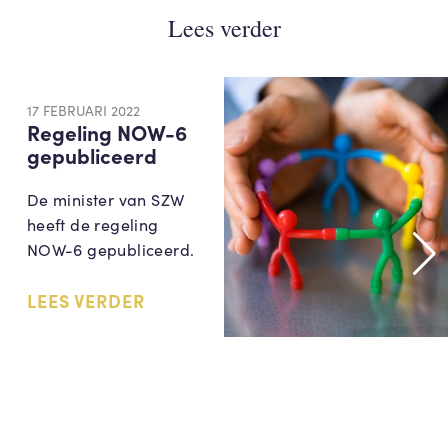
Lees verder
17 FEBRUARI 2022
Regeling NOW-6
gepubliceerd
De minister van SZW
heeft de regeling
NOW-6 gepubliceerd.
LEES VERDER