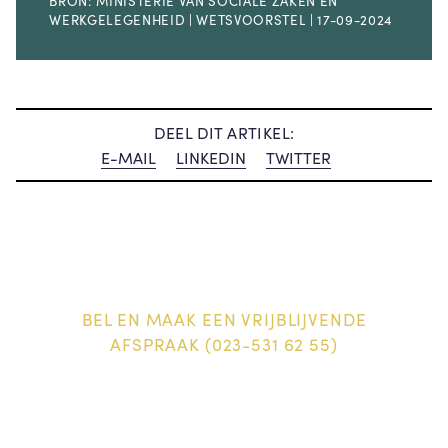
BRON: MINISTERIE VAN SOCIALE ZAKEN EN
WERKGELEGENHEID | WETSVOORSTEL | 17-09-2024
DEEL DIT ARTIKEL:
E-MAIL
LINKEDIN
TWITTER
BEL EN MAAK EEN VRIJBLIJVENDE
AFSPRAAK (023-531 62 55)