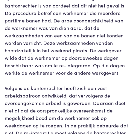
kantonrechter is van oordeel dat dit niet het geval is.
De procedure betrof een werknemer die meerdere
parttime banen had. De arbeidsongeschiktheid van
de werknemer was van dien aard, dat de
werkzaamheden van een van de banen niet konden
worden verricht. Deze werkzaamheden vonden
hoofdzakelijk in het weekend plaats. De werkgever
wilde dat de werknemer op doordeweekse dagen
beschikbaar was om te re-integreren. Op die dagen
werkte de werknemer voor de andere werkgevers.
Volgens de kantonrechter heeft zich een vast
arbeidspatroon ontwikkeld, dat vervolgens de
overeengekomen arbeid is geworden. Daaraan doet
niet af dat de oorspronkelijke overeenkomst de
mogelijkheid bood om de werknemer ook op
weekdagen op te roepen. In de praktijk gebeurde dat
niet. De re-integratie moet volgens de kantonrechter