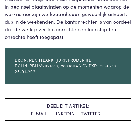
in beginsel plaatsvinden op de momenten waarop de
werknemer zijn werkzaamheden gewoonlijk uitvoert,
dus in de weekenden. De kantonrechter is van oordeel
dat de werkgever ten onrechte een loonstop ten
onrechte heeft toegepast.
BRON: RECHTBANK | JURISPRUDENTIE |
ECLINLRBLIM2021819, 8891804 \ CV EXPL 20-6219 |
25-01-2021
DEEL DIT ARTIKEL:
E-MAIL
LINKEDIN
TWITTER