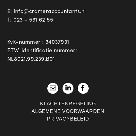
E:
info@crameraccountants.nl
T:
023 – 531 62 55
KvK-nummer : 34037931
BTW-identificatie nummer:
NL8021.99.239.B01
KLACHTENREGELING
ALGEMENE VOORWAARDEN
PRIVACYBELEID