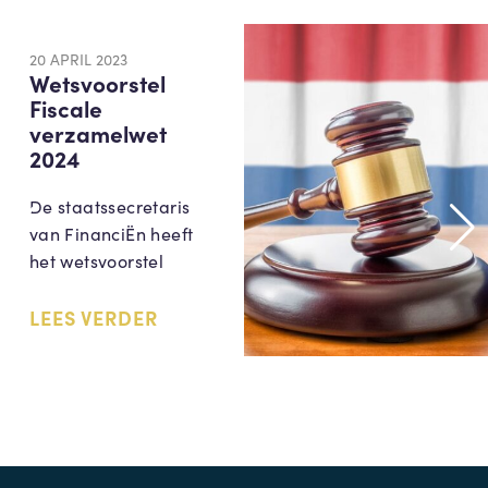
20 APRIL 2023
Wetsvoorstel
Fiscale
verzamelwet
2024
De staatssecretaris
van FinanciËn heeft
het wetsvoorstel
LEES VERDER