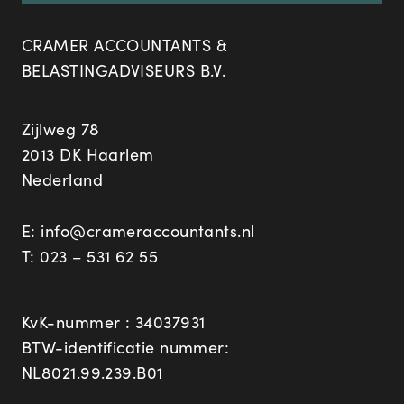
CRAMER ACCOUNTANTS &
BELASTINGADVISEURS B.V.
Zijlweg 78
2013 DK Haarlem
Nederland
E:
info@crameraccountants.nl
T:
023 – 531 62 55
KvK-nummer : 34037931
BTW-identificatie nummer:
NL8021.99.239.B01