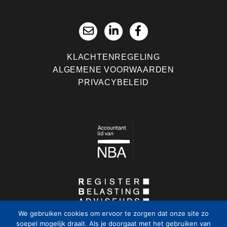
KLACHTENREGELING
ALGEMENE VOORWAARDEN
PRIVACYBELEID
We gebruiken cookies om ervoor te zorgen dat onze site zo
soepel mogelijk draait. Als je doorgaat met het gebruiken van