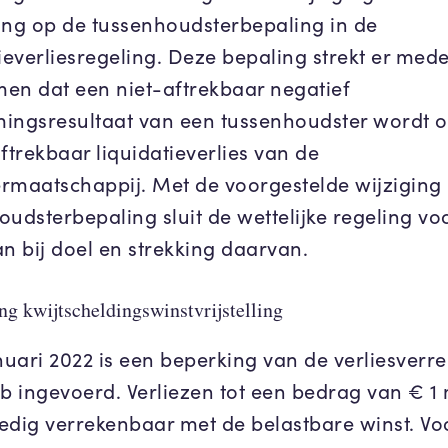
ing op de tussenhoudsterbepaling in de
ieverliesregeling. Deze bepaling strekt er mede
en dat een niet-aftrekbaar negatief
ingsresultaat van een tussenhoudster wordt 
ftrekbaar liquidatieverlies van de
rmaatschappij. Met de voorgestelde wijziging 
oudsterbepaling sluit de wettelijke regeling vo
an bij doel en strekking daarvan.
g kwijtscheldingswinstvrijstelling
anuari 2022 is een beperking van de verliesverr
pb ingevoerd. Verliezen tot een bedrag van € 1 
lledig verrekenbaar met de belastbare winst. Vo