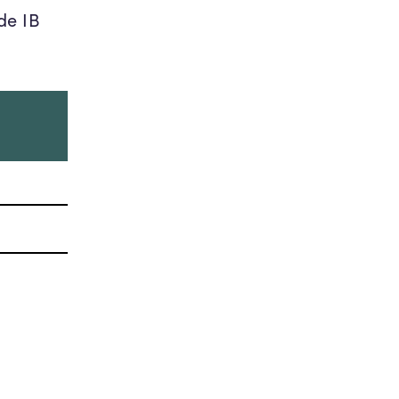
de IB