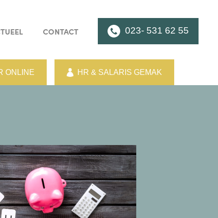
023- 531 62 55
TUEEL
CONTACT
 ONLINE
HR & SALARIS GEMAK