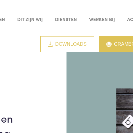
EN
DIT ZIJN WIJ
DIENSTEN
WERKEN BIJ
AC
DOWNLOADS
CRAMER
gen
ng