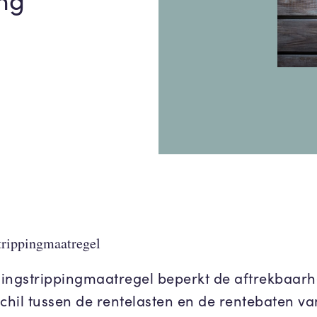
trippingmaatregel
ingstrippingmaatregel beperkt de aftrekbaarh
schil tussen de rentelasten en de rentebaten va