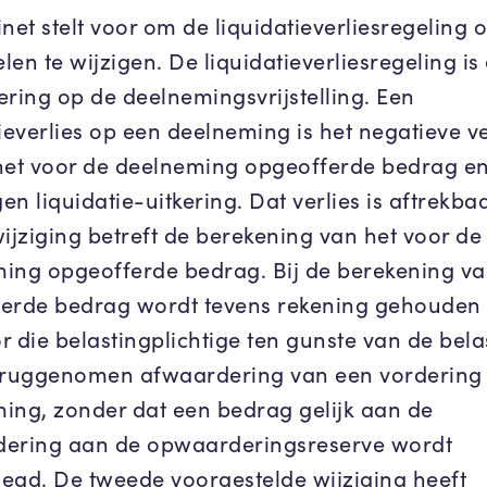
net stelt voor om de liquidatieverliesregeling 
en te wijzigen. De liquidatieverliesregeling is
ering op de deelnemingsvrijstelling. Een
ieverlies op een deelneming is het negatieve ve
het voor de deelneming opgeofferde bedrag e
n liquidatie-uitkering. Dat verlies is aftrekba
wijziging betreft de berekening van het voor de
ing opgeofferde bedrag. Bij de berekening va
erde bedrag wordt tevens rekening gehouden
r die belastingplichtige ten gunste van de bel
eruggenomen afwaardering van een vordering
ing, zonder dat een bedrag gelijk aan de
ering aan de opwaarderingsreserve wordt
egd. De tweede voorgestelde wijziging heeft