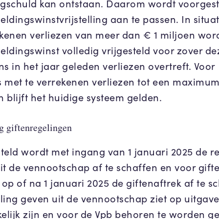
ngschuld kan ontstaan. Daarom wordt voorgest
eldingswinstvrijstelling aan te passen. In situa
ekenen verliezen van meer dan € 1 miljoen wor
heldingswinst volledig vrijgesteld voor zover de
s in het jaar geleden verliezen overtreft. Voor
es met te verrekenen verliezen tot een maximu
n blijft het huidige systeem gelden.
g giftenregelingen
teld wordt met ingang van 1 januari 2025 de r
it de vennootschap af te schaffen en voor gift
op of na 1 januari 2025 de giftenaftrek af te s
ling geven uit de vennootschap ziet op uitgave
kelijk zijn en voor de Vpb behoren te worden ge