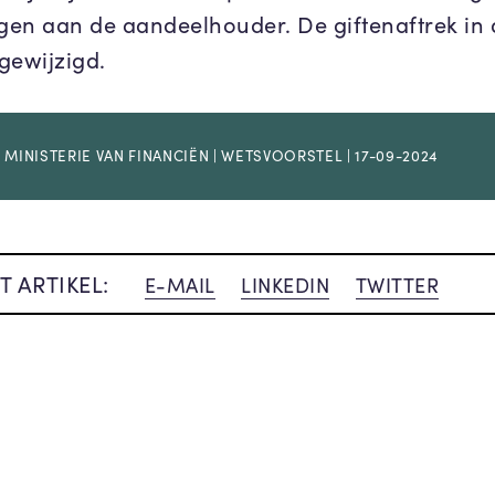
ngen aan de aandeelhouder. De giftenaftrek in 
ngewijzigd.
 MINISTERIE VAN FINANCIËN | WETSVOORSTEL | 17-09-2024
T ARTIKEL:
E-MAIL
LINKEDIN
TWITTER