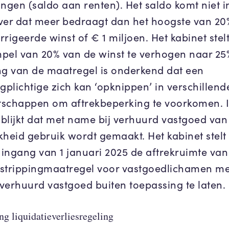
ingen (saldo aan renten). Het saldo komt niet i
ver dat meer bedraagt dan het hoogste van 20
rigeerde winst of € 1 miljoen. Het kabinet stel
pel van 20% van de winst te verhogen naar 25%
ng van de maatregel is onderkend dat een
gplichtige zich kan ‘opknippen’ in verschillend
schappen om aftrekbeperking te voorkomen. 
k blijkt dat met name bij verhuurd vastgoed van
kheid gebruik wordt gemaakt. Het kabinet stelt
ingang van 1 januari 2025 de aftrekruimte van
strippingmaatregel voor vastgoedlichamen m
verhuurd vastgoed buiten toepassing te laten.
g liquidatieverliesregeling