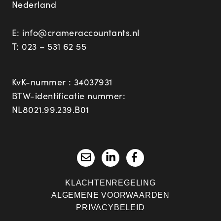
Nederland
E:
info@crameraccountants.nl
T:
023 – 531 62 55
KvK-nummer : 34037931
BTW-identificatie nummer:
NL8021.99.239.B01
KLACHTENREGELING
ALGEMENE VOORWAARDEN
PRIVACYBELEID