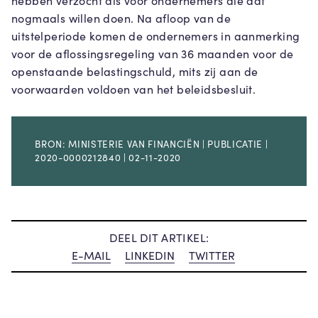
hebben verzocht als voor ondernemers die dat
nogmaals willen doen. Na afloop van de
uitstelperiode komen de ondernemers in aanmerking
voor de aflossingsregeling van 36 maanden voor de
openstaande belastingschuld, mits zij aan de
voorwaarden voldoen van het beleidsbesluit.
BRON: MINISTERIE VAN FINANCIËN | PUBLICATIE |
2020-0000212840 | 02-11-2020
DEEL DIT ARTIKEL:
E-MAIL
LINKEDIN
TWITTER