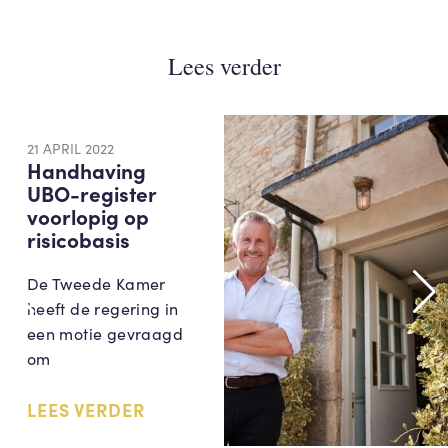
Lees verder
21 APRIL 2022
Handhaving
UBO-register
voorlopig op
risicobasis
De Tweede Kamer
heeft de regering in
een motie gevraagd
om
LEES VERDER