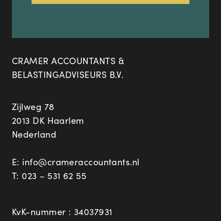
CRAMER ACCOUNTANTS &
BELASTINGADVISEURS B.V.
Zijlweg 78
2013 DK Haarlem
Nederland
E:
info@crameraccountants.nl
T:
023 – 531 62 55
KvK-nummer : 34037931