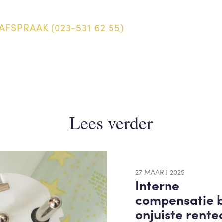
AFSPRAAK (023-531 62 55)
Lees verder
27 MAART 2025
Interne
compensatie b
onjuiste rente