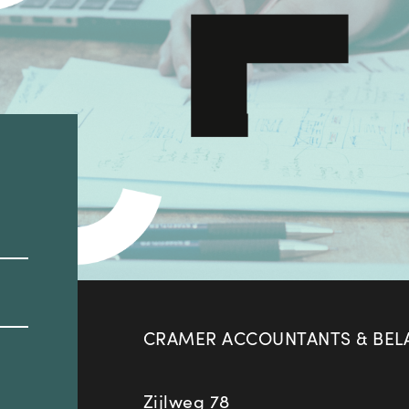
CRAMER ACCOUNTANTS & BELA
Zijlweg 78