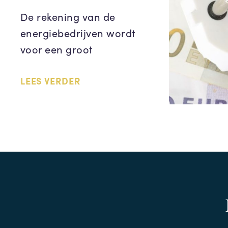
De rekening van de
energiebedrijven wordt
voor een groot
LEES VERDER