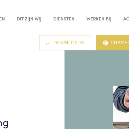
EN
DIT ZIJN WIJ
DIENSTEN
WERKEN BIJ
AC
DOWNLOADS
CRAMER
ng