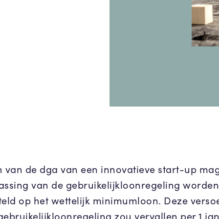
n van de dga van een innovatieve start-up ma
assing van de gebruikelijkloonregeling worden
teld op het wettelijk minimumloon. Deze verso
gebruikelijkloonregeling zou vervallen per 1 ja