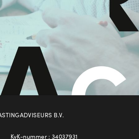
STINGADVISEURS B.V.
KvK-nummer : 34037931