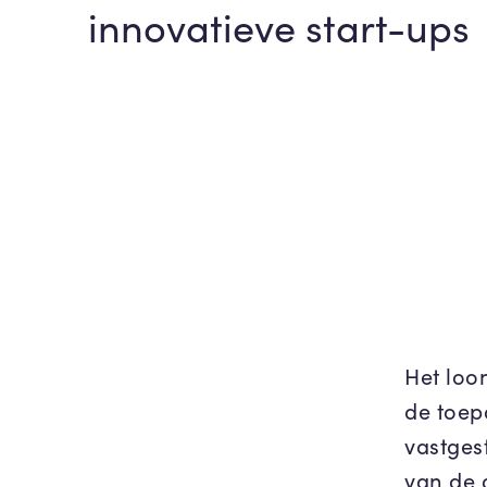
innovatieve start-ups
Het loo
de toep
vastges
van de 