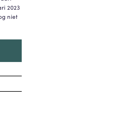
ri 2023
og niet