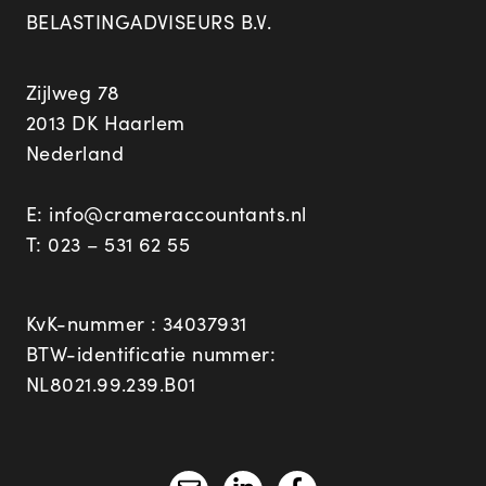
BELASTINGADVISEURS B.V.
Zijlweg 78
2013 DK Haarlem
Nederland
E:
info@crameraccountants.nl
T:
023 – 531 62 55
KvK-nummer : 34037931
BTW-identificatie nummer:
NL8021.99.239.B01