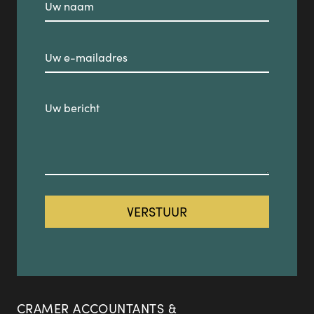
CRAMER ACCOUNTANTS &