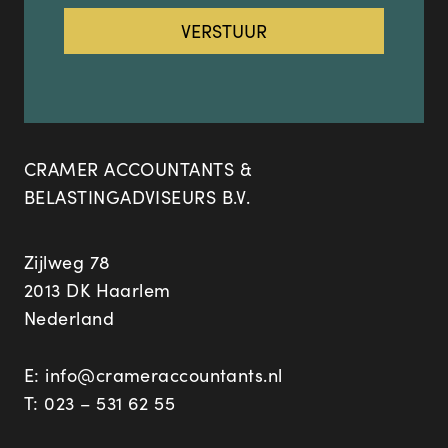
CRAMER ACCOUNTANTS &
BELASTINGADVISEURS B.V.
Zijlweg 78
2013 DK Haarlem
Nederland
E:
info@crameraccountants.nl
T:
023 – 531 62 55