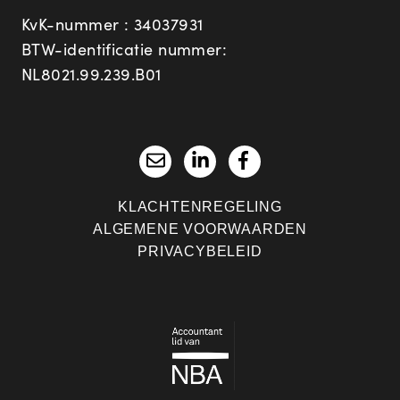
KvK-nummer : 34037931
BTW-identificatie nummer:
NL8021.99.239.B01
KLACHTENREGELING
ALGEMENE VOORWAARDEN
PRIVACYBELEID