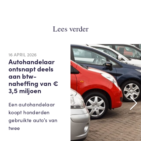
Lees verder
16 APRIL 2026
Autohandelaar
ontsnapt deels
aan btw-
naheffing van €
3,5 miljoen
Een autohandelaar
koopt honderden
gebruikte auto’s van
twee