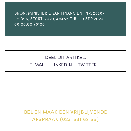
BRON: MINISTERIE VAN FINANCIËN | NR. 2020-
129396, STCRT. 2020, 46486 THU, 10 SEP 2020
00:00:00 +0100
DEEL DIT ARTIKEL:
E-MAIL
LINKEDIN
TWITTER
BEL EN MAAK EEN VRIJBLIJVENDE
AFSPRAAK (023-531 62 55)