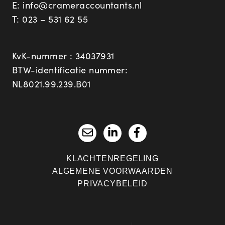
E:
info@crameraccountants.nl
T:
023 – 531 62 55
KvK-nummer : 34037931
BTW-identificatie nummer:
NL8021.99.239.B01
KLACHTENREGELING
ALGEMENE VOORWAARDEN
PRIVACYBELEID