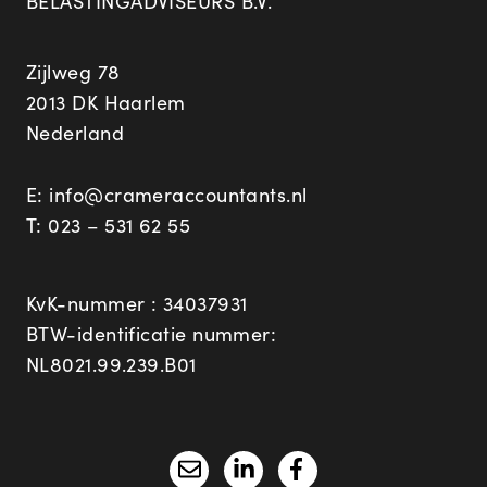
BELASTINGADVISEURS B.V.
Zijlweg 78
2013 DK Haarlem
Nederland
E:
info@crameraccountants.nl
T:
023 – 531 62 55
KvK-nummer : 34037931
BTW-identificatie nummer:
NL8021.99.239.B01