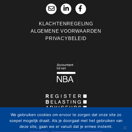
KLACHTENREGELING
ALGEMENE VOORWAARDEN
PRIVACYBELEID
We gebruiken cookies om ervoor te zorgen dat onze site zo
soepel mogelijk draait. Als je doorgaat met het gebruiken van
deze site, gaan we er vanuit dat je ermee instemt.