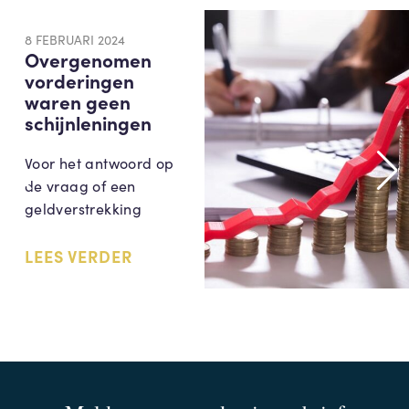
8 FEBRUARI 2024
Overgenomen
vorderingen
waren geen
schijnleningen
Voor het antwoord op
de vraag of een
geldverstrekking
LEES VERDER