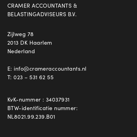
CRAMER ACCOUNTANTS &
BELASTINGADVISEURS B.V.
Zijlweg 78
2013 DK Haarlem
Nederland
E:
info@crameraccountants.nl
T:
023 – 531 62 55
KvK-nummer : 34037931
BTW-identificatie nummer:
NL8021.99.239.B01