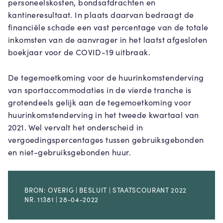
personeelskosten, bondsafdrachten en
kantineresultaat. In plaats daarvan bedraagt de
financiële schade een vast percentage van de totale
inkomsten van de aanvrager in het laatst afgesloten
boekjaar voor de COVID-19 uitbraak.
De tegemoetkoming voor de huurinkomstenderving
van sportaccommodaties in de vierde tranche is
grotendeels gelijk aan de tegemoetkoming voor
huurinkomstenderving in het tweede kwartaal van
2021. Wel vervalt het onderscheid in
vergoedingspercentages tussen gebruiksgebonden
en niet-gebruiksgebonden huur.
BRON: OVERIG | BESLUIT | STAATSCOURANT 2022
NR. 11381 | 28-04-2022