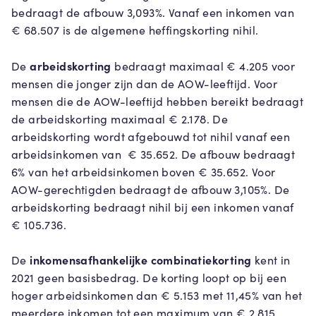
bedraagt de afbouw 3,093%. Vanaf een inkomen van
€ 68.507 is de algemene heffingskorting nihil.
arbeidskorting
De
bedraagt maximaal € 4.205 voor
mensen die jonger zijn dan de AOW-leeftijd. Voor
mensen die de AOW-leeftijd hebben bereikt bedraagt
de arbeidskorting maximaal € 2.178. De
arbeidskorting wordt afgebouwd tot nihil vanaf een
arbeidsinkomen van € 35.652. De afbouw bedraagt
6% van het arbeidsinkomen boven € 35.652. Voor
AOW-gerechtigden bedraagt de afbouw 3,105%. De
arbeidskorting bedraagt nihil bij een inkomen vanaf
€ 105.736.
inkomensafhankelijke combinatiekorting
De
kent in
2021 geen basisbedrag. De korting loopt op bij een
hoger arbeidsinkomen dan € 5.153 met 11,45% van het
meerdere inkomen tot een maximum van € 2.815.