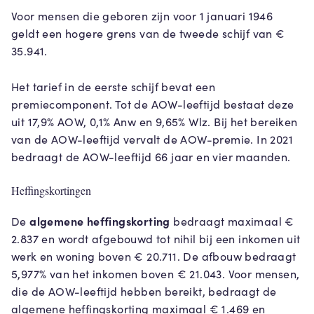
Voor mensen die geboren zijn voor 1 januari 1946
geldt een hogere grens van de tweede schijf van €
35.941.
Het tarief in de eerste schijf bevat een
premiecomponent. Tot de AOW-leeftijd bestaat deze
uit 17,9% AOW, 0,1% Anw en 9,65% Wlz. Bij het bereiken
van de AOW-leeftijd vervalt de AOW-premie. In 2021
bedraagt de AOW-leeftijd 66 jaar en vier maanden.
Heffingskortingen
algemene heffingskorting
De
bedraagt maximaal €
2.837 en wordt afgebouwd tot nihil bij een inkomen uit
werk en woning boven € 20.711. De afbouw bedraagt
5,977% van het inkomen boven € 21.043. Voor mensen,
die de AOW-leeftijd hebben bereikt, bedraagt de
algemene heffingskorting maximaal € 1.469 en