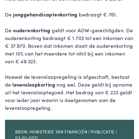
jonggehandicaptenkorting
De
bedraagt € 761.
ouderenkorting
De
geldt voor AOW-gerechtigden. De
ouderenkorting bedraagt € 1.703 tot een inkomen van
€ 37.970. Boven dat inkomen daalt de ouderenkorting
met 15% van het meerdere tot nihil bij een inkomen
van € 49.323.
Hoewel de levensloopregeling is afgeschaft, bestaat
levensloopkorting
de
nog wel. Deze geldt bij opname
uit het levenslooptegoed. Het bedrag van € 223 geldt
voor ieder jaar waarin is deelgenomen aan de
levensloopregeling.
BRON: MINISTERIE VAN FINANCIËN | PUBLICATIE |
03-01-2021