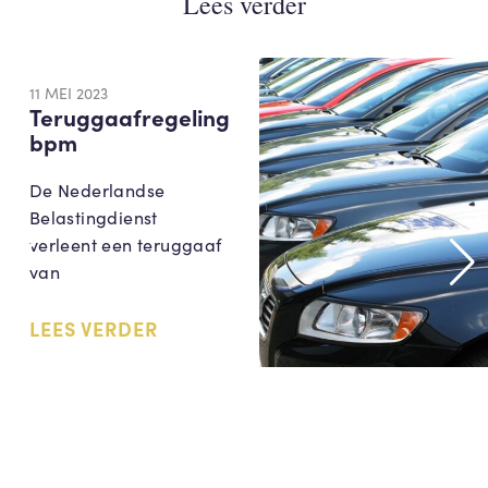
Lees verder
11 MEI 2023
Teruggaafregeling
bpm
De Nederlandse
Belastingdienst
verleent een teruggaaf
van
LEES VERDER