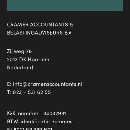
CRAMER ACCOUNTANTS &
BELASTINGADVISEURS B.V.
Zijlweg 78
2013 DK Haarlem
Nederland
E:
info@crameraccountants.nl
T:
023 – 531 62 55
KvK-nummer : 34037931
BTW-identificatie nummer:
NL8021.99.239.B01