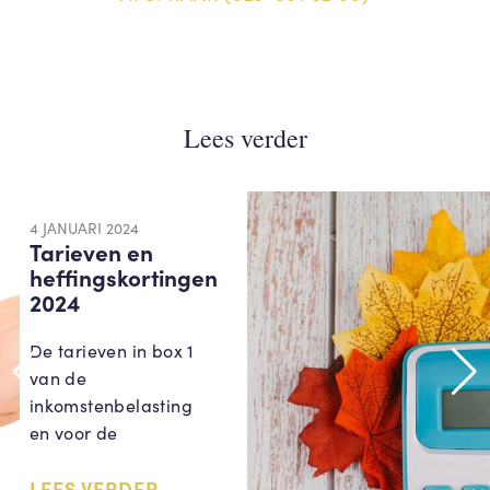
Lees verder
4 JANUARI 2024
Tarieven en
heffingskortingen
2024
De tarieven in box 1
van de
inkomstenbelasting
en voor de
LEES VERDER