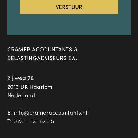
CRAMER ACCOUNTANTS &
BELASTINGADVISEURS B.V.
Zijlweg 78
2013 DK Haarlem
Nederland
E:
info@crameraccountants.nl
T:
023 – 531 62 55