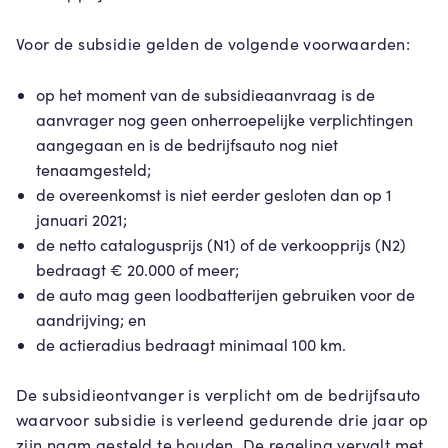
Voor de subsidie gelden de volgende voorwaarden:
op het moment van de subsidieaanvraag is de
aanvrager nog geen onherroepelijke verplichtingen
aangegaan en is de bedrijfsauto nog niet
tenaamgesteld;
de overeenkomst is niet eerder gesloten dan op 1
januari 2021;
de netto catalogusprijs (N1) of de verkoopprijs (N2)
bedraagt € 20.000 of meer;
de auto mag geen loodbatterijen gebruiken voor de
aandrijving; en
de actieradius bedraagt minimaal 100 km.
De subsidieontvanger is verplicht om de bedrijfsauto
waarvoor subsidie is verleend gedurende drie jaar op
zijn naam gesteld te houden. De regeling vervalt met