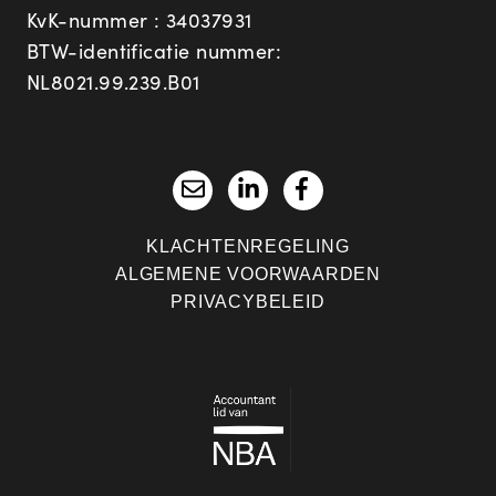
KvK-nummer : 34037931
BTW-identificatie nummer:
NL8021.99.239.B01
KLACHTENREGELING
ALGEMENE VOORWAARDEN
PRIVACYBELEID