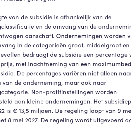
te van de subsidie is afhankelijk van de
gclassificatie en de omvang van de ondernemi
htwagen aanschaft. Ondernemingen worden v
vang in de categorieën groot, middelgroot en 
 gevallen bedraagt de subsidie een percentage 
prijs, met inachtneming van een maximumbe
sidie. De percentages variëren niet alleen naa
 van de onderneming, maar ook naar
gcategorie. Non-profitinstellingen worden
esteld aan kleine ondernemingen. Het subsidie
22 is € 13,5 miljoen. De regeling loopt van 9 me
met 8 mei 2027. De regeling wordt uitgevoerd d