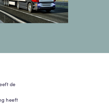
eeft de
ng heeft