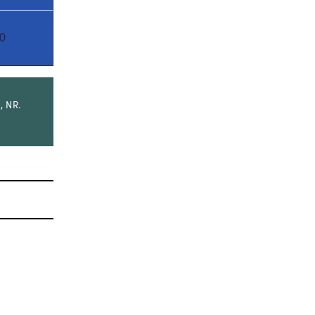
0
, NR.