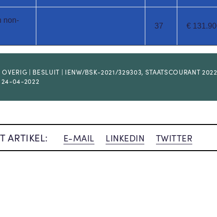
n non-
37
€ 131.90
 OVERIG | BESLUIT | IENW/BSK-2021/329303, STAATSCOURANT 2022
| 24-04-2022
T ARTIKEL:
E-MAIL
LINKEDIN
TWITTER