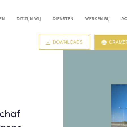
EN
DIT ZIJN WIJ
DIENSTEN
WERKEN BIJ
AC
DOWNLOADS
CRAMER
chaf
agens