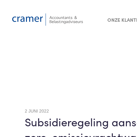
ONZE KLANT
2 JUNI 2022
Subsidieregeling aans
zero-emissievrachtw