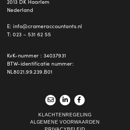
2013 DK Haarlem
Nederland
E:
info@crameraccountants.nl
T:
023 – 531 62 55
KvK-nummer : 34037931
BTW-identificatie nummer:
NL8021.99.239.B01
KLACHTENREGELING
ALGEMENE VOORWAARDEN
PRIVACYBELEID