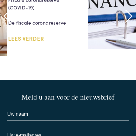
(COVID-19)
De fiscale coronareserve
LEES VERDER
Meld u aan voor de nieuwsbrief