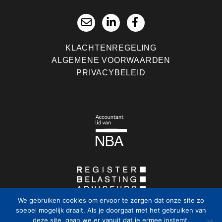
KLACHTENREGELING
ALGEMENE VOORWAARDEN
PRIVACYBELEID
We gebruiken cookies om ervoor te zorgen dat onze site zo
soepel mogelijk draait. Als je doorgaat met het gebruiken van
deze site, gaan we er vanuit dat je ermee instemt.