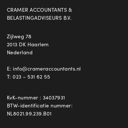
CRAMER ACCOUNTANTS &
BELASTINGADVISEURS B.V.
Zijlweg 78
2013 DK Haarlem
Nederland
E:
info@crameraccountants.nl
T:
023 – 531 62 55
KvK-nummer : 34037931
BTW-identificatie nummer:
NL8021.99.239.B01