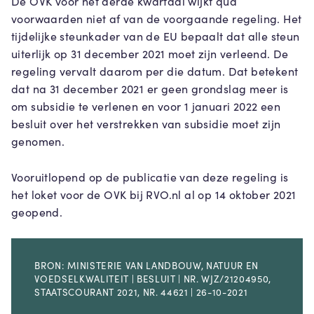
De OVK voor het derde kwartaal wijkt qua
voorwaarden niet af van de voorgaande regeling. Het
tijdelijke steunkader van de EU bepaalt dat alle steun
uiterlijk op 31 december 2021 moet zijn verleend. De
regeling vervalt daarom per die datum. Dat betekent
dat na 31 december 2021 er geen grondslag meer is
om subsidie te verlenen en voor 1 januari 2022 een
besluit over het verstrekken van subsidie moet zijn
genomen.
Vooruitlopend op de publicatie van deze regeling is
het loket voor de OVK bij RVO.nl al op 14 oktober 2021
geopend.
BRON: MINISTERIE VAN LANDBOUW, NATUUR EN
VOEDSELKWALITEIT | BESLUIT | NR. WJZ/21204950,
STAATSCOURANT 2021, NR. 44621 | 26-10-2021