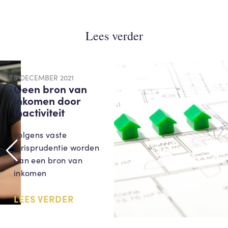
Lees verder
9 DECEMBER 2021
Geen bron van
inkomen door
inactiviteit
Volgens vaste
jurisprudentie worden
aan een bron van
inkomen
LEES VERDER