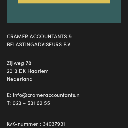
CRAMER ACCOUNTANTS &
BELASTINGADVISEURS B.V.
Zijlweg 78
2013 DK Haarlem
Nederland
E:
info@crameraccountants.nl
T:
023 – 531 62 55
KvK-nummer : 34037931