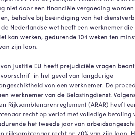
g niet door een financiële vergoeding worden
en, behalve bij beëindiging van het dienstver
 de Nederlandse wet heeft een werknemer die
niet kan werken, gedurende 104 weken ten mins
van zijn loon.
 van Justitie EU heeft prejudiciële vragen bea
 voorschrift in het geval van langdurige
ongeschiktheid van een werknemer. De proce
 een werknemer van de Belastingdienst. Volgens
n Rijksambtenarenreglement (ARAR) heeft ee
btenaar recht op verlof met volledige betaling 
edurende het tweede jaar van arbeidsongeschi
en rijksambtenaar recht op 70% van zijn loon. 