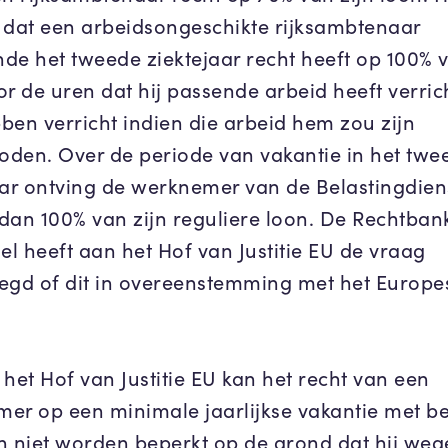
 dat een arbeidsongeschikte rijksambtenaar
de het tweede ziektejaar recht heeft op 100% v
or de uren dat hij passende arbeid heeft verric
ben verricht indien die arbeid hem zou zijn
den. Over de periode van vakantie in het twe
aar ontving de werknemer van de Belastingdien
dan 100% van zijn reguliere loon. De Rechtban
el heeft aan het Hof van Justitie EU de vraag
egd of dit in overeenstemming met het Europe
 het Hof van Justitie EU kan het recht van een
er op een minimale jaarlijkse vakantie met 
n niet worden beperkt op de grond dat hij weg