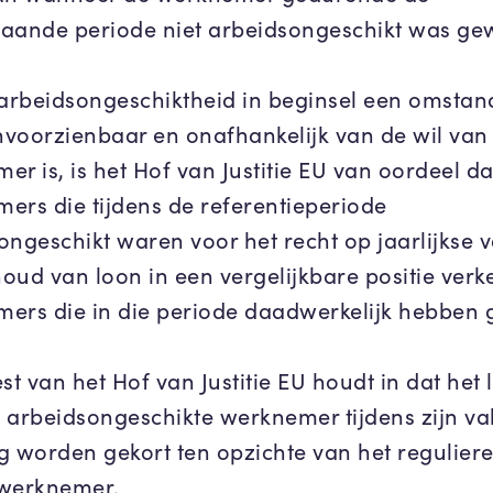
aande periode niet arbeidsongeschikt was gew
rbeidsongeschiktheid in beginsel een omstan
onvoorzienbaar en onafhankelijk van de wil van
r is, is het Hof van Justitie EU van oordeel da
ers die tijdens de referentieperiode
ongeschikt waren voor het recht op jaarlijkse 
oud van loon in een vergelijkbare positie verk
ers die in die periode daadwerkelijk hebben 
st van het Hof van Justitie EU houdt in dat het 
 arbeidsongeschikte werknemer tijdens zijn va
g worden gekort ten opzichte van het reguliere
werknemer.