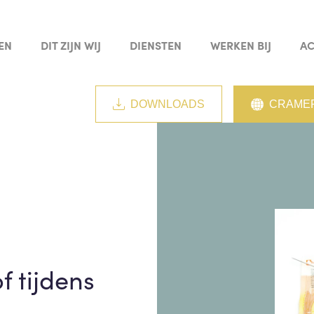
EN
DIT ZIJN WIJ
DIENSTEN
WERKEN BIJ
AC
DOWNLOADS
CRAMER
f tijdens