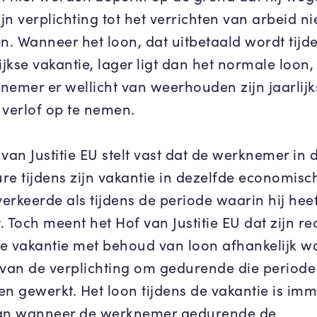
ijn verplichting tot het verrichten van arbeid ni
. Wanneer het loon, dat uitbetaald wordt tijd
ijkse vakantie, lager ligt dan het normale loon
nemer er wellicht van weerhouden zijn jaarlijk
 verlof op te nemen.
van Justitie EU stelt vast dat de werknemer in 
re tijdens zijn vakantie in dezelfde economisc
verkeerde als tijdens de periode waarin hij hee
 Toch meent het Hof van Justitie EU dat zijn re
kse vakantie met behoud van loon afhankelijk w
 van de verplichting om gedurende die periode 
en gewerkt. Het loon tijdens de vakantie is im
an wanneer de werknemer gedurende de