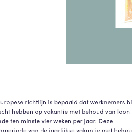
Europese richtlijn is bepaald dat werknemers b
echt hebben op vakantie met behoud van loon
de ten minste vier weken per jaar. Deze
periode van de jaarlijkse vakantie met beho