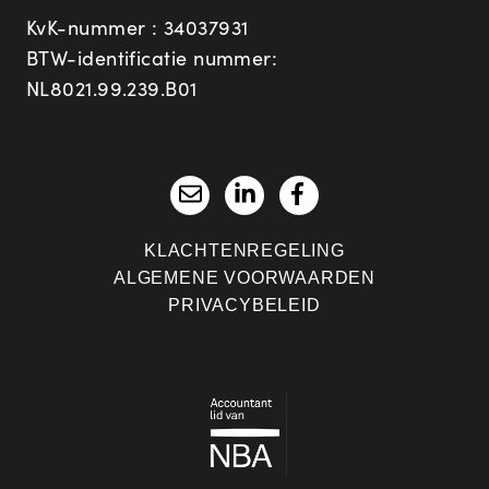
KvK-nummer : 34037931
BTW-identificatie nummer:
NL8021.99.239.B01
KLACHTENREGELING
ALGEMENE VOORWAARDEN
PRIVACYBELEID