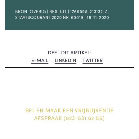
BRON: OVERIG | BESLUIT | 1769998-213132-Z,
STAATSCOURANT 2020 NR. 60019 | 18-11-2020
DEEL DIT ARTIKEL:
E-MAIL
LINKEDIN
TWITTER
BEL EN MAAK EEN VRIJBLIJVENDE
AFSPRAAK (023-531 62 55)