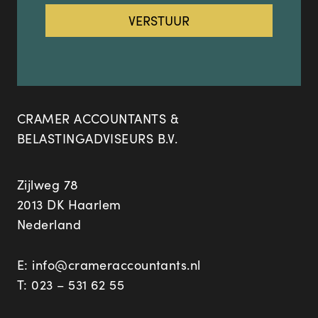
CRAMER ACCOUNTANTS &
BELASTINGADVISEURS B.V.
Zijlweg 78
2013 DK Haarlem
Nederland
E:
info@crameraccountants.nl
T:
023 – 531 62 55