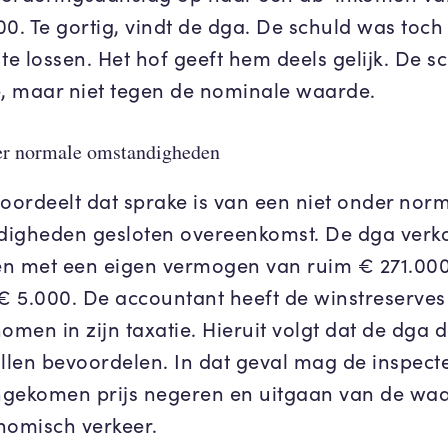
00. Te gortig, vindt de dga. De schuld was toch
te lossen. Het hof geeft hem deels gelijk. De s
e, maar niet tegen de nominale waarde.
er normale omstandigheden
 oordeelt dat sprake is van een niet onder nor
igheden gesloten overeenkomst. De dga verk
n met een eigen vermogen van ruim € 271.000
 € 5.000. De accountant heeft de winstreserves
men in zijn taxatie. Hieruit volgt dat de dga 
illen bevoordelen. In dat geval mag de inspect
gekomen prijs negeren en uitgaan van de waa
nomisch verkeer.