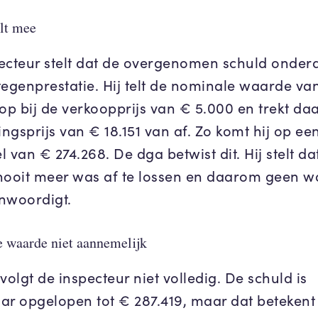
elt mee
ecteur stelt dat de overgenomen schuld onderd
tegenprestatie. Hij telt de nominale waarde va
 op bij de verkoopprijs van € 5.000 en trekt da
ingsprijs van € 18.151 van af. Zo komt hij op ee
 van € 274.268. De dga betwist dit. Hij stelt da
nooit meer was af te lossen en daarom geen 
nwoordigt.
 waarde niet aannemelijk
volgt de inspecteur niet volledig. De schuld is
ar opgelopen tot € 287.419, maar dat betekent 