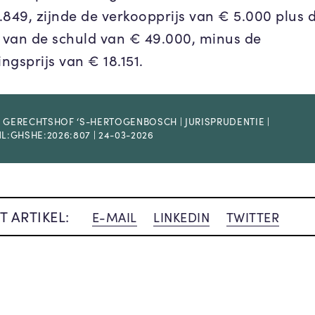
.849, zijnde de verkoopprijs van € 5.000 plus 
van de schuld van € 49.000, minus de
ingsprijs van € 18.151.
 GERECHTSHOF ‘S-HERTOGENBOSCH | JURISPRUDENTIE |
NL:GHSHE:2026:807 | 24-03-2026
T ARTIKEL:
E-MAIL
LINKEDIN
TWITTER