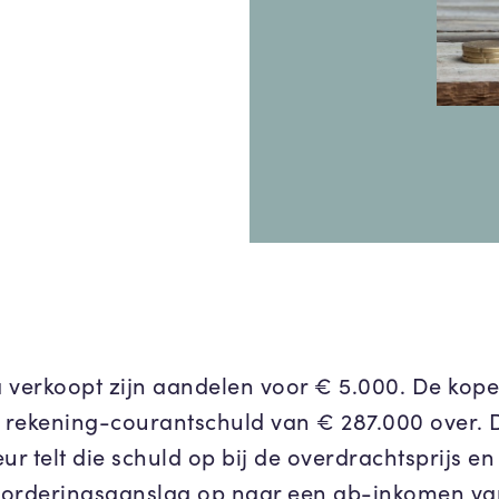
 verkoopt zijn aandelen voor € 5.000. De kop
n rekening-courantschuld van € 287.000 over. 
ur telt die schuld op bij de overdrachtsprijs en
orderingsaanslag op naar een ab-inkomen va