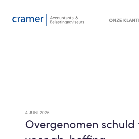
ONZE KLANT
4 JUNI 2026
Overgenomen schuld 
voor ab-heffing