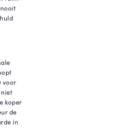
 nooit
chuld
male
oopt
 voor
 niet
de koper
eur de
rde in