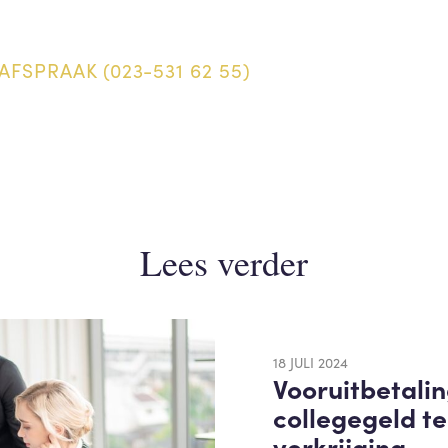
AFSPRAAK (023-531 62 55)
Lees verder
18 JULI 2024
Vooruitbetali
collegegeld te
verkrijging