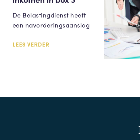
De Belastingdienst heeft
een navorderingsaanslag
LEES VERDER