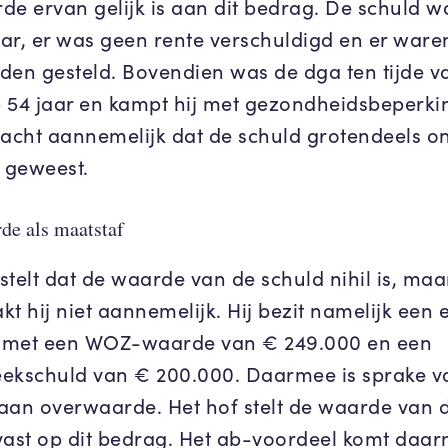
de ervan gelijk is aan dit bedrag. De schuld wa
ar, er was geen rente verschuldigd en er ware
den gesteld. Bovendien was de dga ten tijde v
 54 jaar en kampt hij met gezondheidsbeperki
 acht aannemelijk dat de schuld grotendeels o
n geweest.
de als maatstaf
stelt dat de waarde van de schuld nihil is, maa
t hij niet aannemelijk. Hij bezit namelijk een 
 met een WOZ-waarde van € 249.000 en een
ekschuld van € 200.000. Daarmee is sprake v
aan overwaarde. Het hof stelt de waarde van 
vast op dit bedrag. Het ab-voordeel komt daar