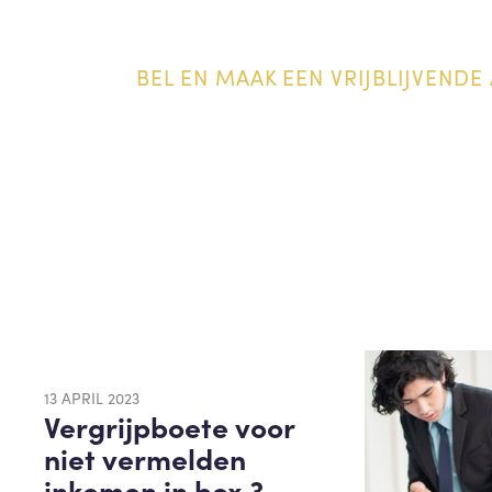
BEL EN MAAK EEN VRIJBLIJVENDE 
13 APRIL 2023
Vergrijpboete voor
niet vermelden
inkomen in box 3