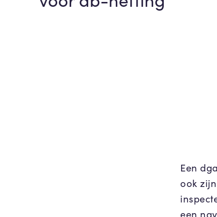
Een dga
ook zij
inspecte
een nav