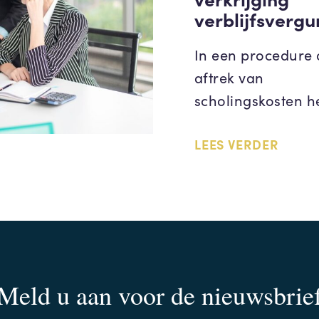
verblijfsverg
In een procedure 
aftrek van
scholingskosten h
LEES VERDER
Meld u aan voor de nieuwsbrie