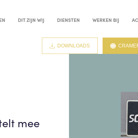
EN
DIT ZIJN WIJ
DIENSTEN
WERKEN BIJ
AC
DOWNLOADS
CRAMER
telt mee