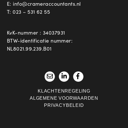
E:
info@crameraccountants.nl
T:
023 – 531 62 55
KvK-nummer : 34037931
BTW-identificatie nummer:
NL8021.99.239.B01
KLACHTENREGELING
ALGEMENE VOORWAARDEN
PRIVACYBELEID