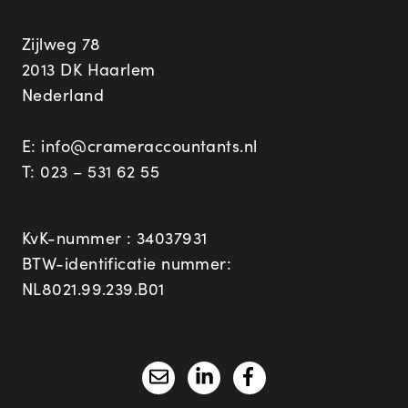
Zijlweg 78
2013 DK Haarlem
Nederland
E:
info@crameraccountants.nl
T:
023 – 531 62 55
KvK-nummer : 34037931
BTW-identificatie nummer:
NL8021.99.239.B01