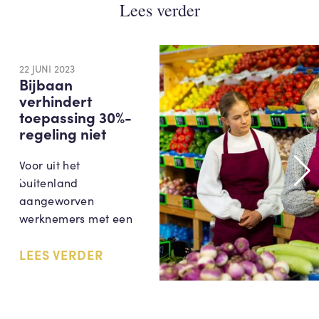
Lees verder
22 JUNI 2023
Bijbaan
verhindert
toepassing 30%-
regeling niet
Voor uit het
buitenland
aangeworven
werknemers met een
LEES VERDER