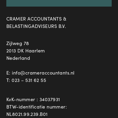
CRAMER ACCOUNTANTS &
BELASTINGADVISEURS B.V.
Zijlweg 78
2013 DK Haarlem
Nederland
E:
info@crameraccountants.nl
T:
023 – 531 62 55
KvK-nummer : 34037931
BTW-identificatie nummer:
NL8021.99.239.B01