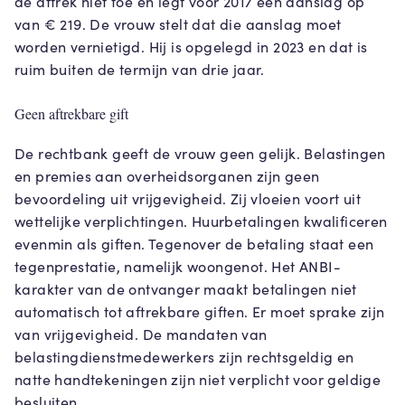
de aftrek niet toe en legt voor 2017 een aanslag op
van € 219. De vrouw stelt dat die aanslag moet
worden vernietigd. Hij is opgelegd in 2023 en dat is
ruim buiten de termijn van drie jaar.
Geen aftrekbare gift
De rechtbank geeft de vrouw geen gelijk. Belastingen
en premies aan overheidsorganen zijn geen
bevoordeling uit vrijgevigheid. Zij vloeien voort uit
wettelijke verplichtingen. Huurbetalingen kwalificeren
evenmin als giften. Tegenover de betaling staat een
tegenprestatie, namelijk woongenot. Het ANBI-
karakter van de ontvanger maakt betalingen niet
automatisch tot aftrekbare giften. Er moet sprake zijn
van vrijgevigheid. De mandaten van
belastingdienstmedewerkers zijn rechtsgeldig en
natte handtekeningen zijn niet verplicht voor geldige
besluiten.