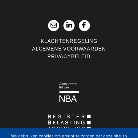
KLACHTENREGELING
ALGEMENE VOORWAARDEN
PRIVACYBELEID
We gebruiken cookies om ervoor te zorgen dat onze site zo