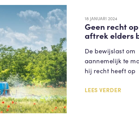
18 JANUARI 2024
Geen recht op
aftrek elders 
De bewijslast om
aannemelijk te m
hij recht heeft op
LEES VERDER