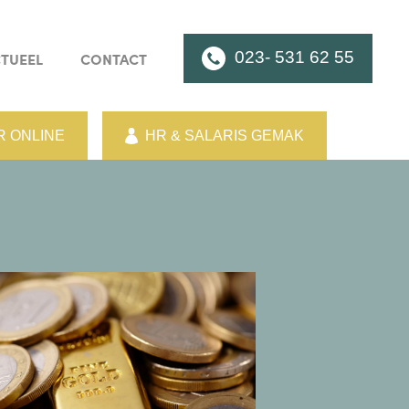
023- 531 62 55
TUEEL
CONTACT
 ONLINE
HR & SALARIS GEMAK