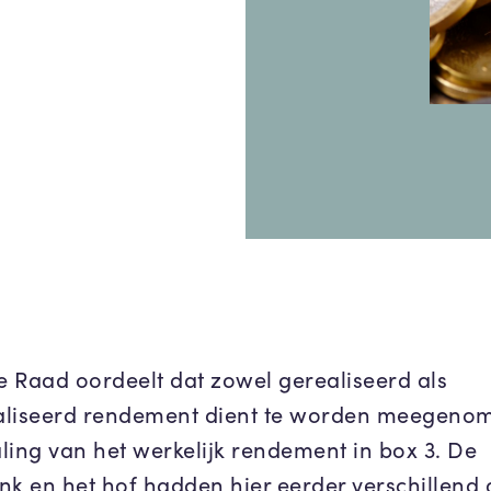
 Raad oordeelt dat zowel gerealiseerd als
liseerd rendement dient te worden meegenom
ling van het werkelijk rendement in box 3. De
nk en het hof hadden hier eerder verschillend 