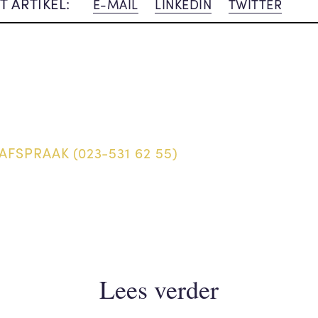
T ARTIKEL:
E-MAIL
LINKEDIN
TWITTER
AFSPRAAK (023-531 62 55)
Lees verder