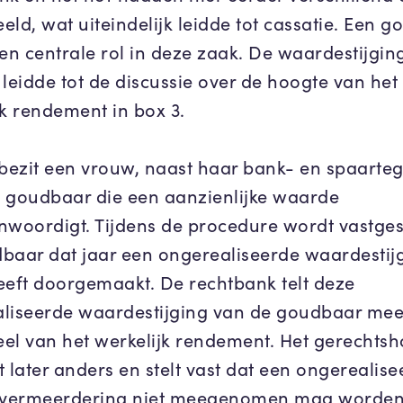
eld, wat uiteindelijk leidde tot cassatie. Een 
een centrale rol in deze zaak. De waardestijgin
 leidde tot de discussie over de hoogte van het
jk rendement in box 3.
 bezit een vrouw, naast haar bank- en spaarte
 goudbaar die een aanzienlijke waarde
nwoordigt. Tijdens de procedure wordt vastges
baar dat jaar een ongerealiseerde waardestij
eeft doorgemaakt. De rechtbank telt deze
liseerde waardestijging van de goudbaar mee
el van het werkelijk rendement. Het gerechtsh
t later anders en stelt vast dat een ongerealis
vermeerdering niet meegenomen mag worden 