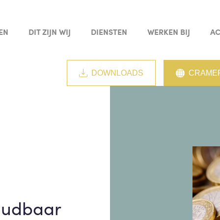
EN
DIT ZIJN WIJ
DIENSTEN
WERKEN BIJ
AC
DOWNLOADS
CRAMER
oudbaar