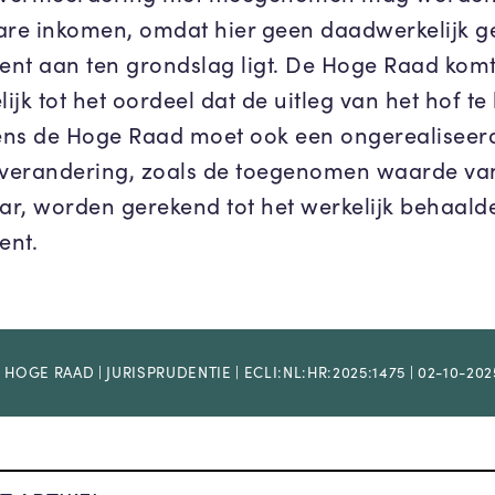
are inkomen, omdat hier geen daadwerkelijk g
nt aan ten grondslag ligt. De Hoge Raad kom
lijk tot het oordeel dat de uitleg van het hof te
gens de Hoge Raad moet ook een ongerealiseer
erandering, zoals de toegenomen waarde va
r, worden gerekend tot het werkelijk behaald
ent.
 HOGE RAAD | JURISPRUDENTIE | ECLI:NL:HR:2025:1475 | 02-10-202