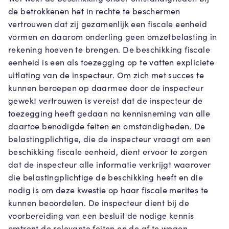
de betrokkenen het in rechte te beschermen
vertrouwen dat zij gezamenlijk een fiscale eenheid
vormen en daarom onderling geen omzetbelasting in
rekening hoeven te brengen. De beschikking fiscale
eenheid is een als toezegging op te vatten expliciete
uitlating van de inspecteur. Om zich met succes te
kunnen beroepen op daarmee door de inspecteur
gewekt vertrouwen is vereist dat de inspecteur de
toezegging heeft gedaan na kennisneming van alle
daartoe benodigde feiten en omstandigheden. De
belastingplichtige, die de inspecteur vraagt om een
beschikking fiscale eenheid, dient ervoor te zorgen
dat de inspecteur alle informatie verkrijgt waarover
die belastingplichtige de beschikking heeft en die
nodig is om deze kwestie op haar fiscale merites te
kunnen beoordelen. De inspecteur dient bij de
voorbereiding van een besluit de nodige kennis
omtrent de relevante feiten en de af te wegen