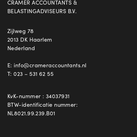
CRAMER ACCOUNTANTS &
BELASTINGADVISEURS B.V.
Zijlweg 78
2013 DK Haarlem
Nederland
E:
info@crameraccountants.nl
T:
023 – 531 62 55
KvK-nummer : 34037931
BTW-identificatie nummer:
NL8021.99.239.B01