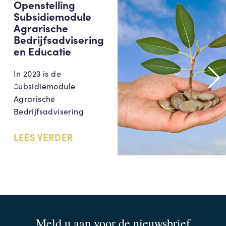
Openstelling
Subsidiemodule
Agrarische
Bedrijfsadvisering
en Educatie
In 2023 is de
Subsidiemodule
Agrarische
Bedrijfsadvisering
LEES VERDER
Meld u aan voor de nieuwsbrief