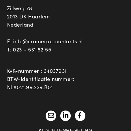
Zijlweg 78
2013 DK Haarlem
Nederland
E:
info@crameraccountants.nl
T:
023 – 531 62 55
KvK-nummer : 34037931
BTW-identificatie nummer:
NL8021.99.239.B01
KLACHTENREGELING