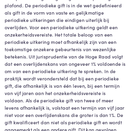
plafond. De periodieke gift is in de wet gedefinieerd
als gift in de vorm van vaste en gelijkmatige
periodieke uitkeringen die eindigen uiterlijk bij
overlijden. Voor een periodieke uitkering geldt een
onzekerheidsvereiste. Het totale beloop van een
periodieke uitkering moet afhankelijk zijn van een
toekomstige onzekere gebeurtenis van wezenlijke
betekenis. Uit jurisprudentie van de Hoge Raad volgt
dat een overlijdenskans van ongeveer 1% voldoende is
om van een periodieke uitkering te spreken. In de
praktijk wordt verondersteld dat bij een periodieke
gift, die afhankelijk is van één leven, bij een termijn
van vijf jaren aan het onzekerheidsvereiste is
voldaan. Als de periodieke gift van twee of meer
levens afhankelijk is, volstaat een termijn van vijf jaar
niet voor een overlijdenskans die groter is dan 1%. De
gift kwalificeert dan niet als periodieke gift en wordt
aangemerkt als een andere gift. Dit kan gevolgen