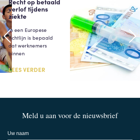
Recht op betaald
verlof tijdens
ziekte
In een Europese
richtlijn is bepaald
dat werknemers
binnen
LEES VERDER
Meld u aan voor de nieuwsbrief