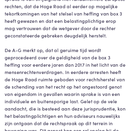
rechten, dat de Hoge Raad al eerder op mogelijke
tekortkomingen van het stelsel van heffing van box 3
heeft gewezen en dat een belastingplichtige erop
mag vertrouwen dat de wetgever door de rechter
geconstateerde gebreken deugdelijk herstelt.
De A-G merkt op, dat al geruime tijd wordt
geprocedeerd over de geldigheid van de box 3
heffing voor eerdere jaren dan 2017 in het licht van de
mensenrechtenverdragen. In eerdere arresten heeft
de Hoge Raad ruimte geboden voor rechtsherstel van
de schending van het recht op het ongestoord genot
van eigendom in gevallen waarin sprake is van een
individuele en buitensporige last. Gelet op de vele
aandacht, die is besteed aan deze jurisprudentie, kon
het belastingplichtigen en hun adviseurs nauwelijks
zijn ontgaan dat de rechtspraak op dit terrein in
beweging was. Dit aspect kan een rol spelen bij de