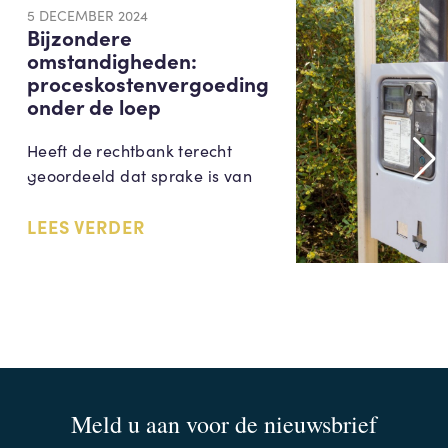
5 DECEMBER 2024
Bijzondere
omstandigheden:
proceskostenvergoeding
onder de loep
Heeft de rechtbank terecht
geoordeeld dat sprake is van
LEES VERDER
Meld u aan voor de nieuwsbrief