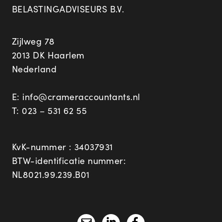
BELASTINGADVISEURS B.V.
Zijlweg 78
2013 DK Haarlem
Nederland
E:
info@crameraccountants.nl
T:
023 – 531 62 55
KvK-nummer : 34037931
BTW-identificatie nummer:
NL8021.99.239.B01