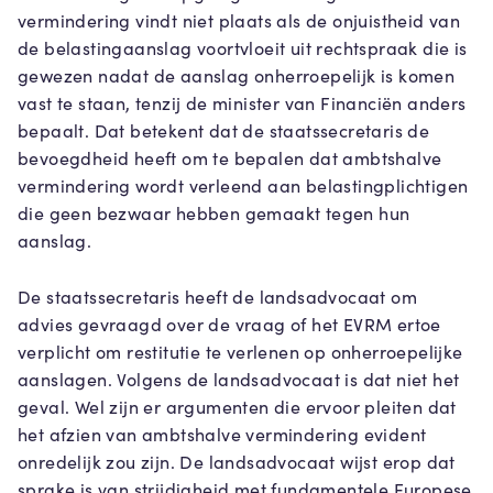
vermindering vindt niet plaats als de onjuistheid van
de belastingaanslag voortvloeit uit rechtspraak die is
gewezen nadat de aanslag onherroepelijk is komen
vast te staan, tenzij de minister van Financiën anders
bepaalt. Dat betekent dat de staatssecretaris de
bevoegdheid heeft om te bepalen dat ambtshalve
vermindering wordt verleend aan belastingplichtigen
die geen bezwaar hebben gemaakt tegen hun
aanslag.
De staatssecretaris heeft de landsadvocaat om
advies gevraagd over de vraag of het EVRM ertoe
verplicht om restitutie te verlenen op onherroepelijke
aanslagen. Volgens de landsadvocaat is dat niet het
geval. Wel zijn er argumenten die ervoor pleiten dat
het afzien van ambtshalve vermindering evident
onredelijk zou zijn. De landsadvocaat wijst erop dat
sprake is van strijdigheid met fundamentele Europese