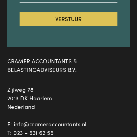
CRAMER ACCOUNTANTS &
BELASTINGADVISEURS B.V.
Zijlweg 78
2013 DK Haarlem
Nederland
E:
info@crameraccountants.nl
T:
023 – 531 62 55