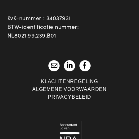
KvK-nummer : 34037931
BTW-identificatie nummer:
NL8021.99.239.B01
KLACHTENREGELING
ALGEMENE VOORWAARDEN
PRIVACYBELEID