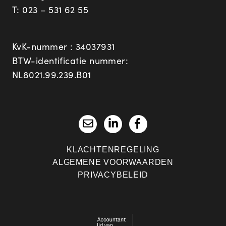
T:
023 – 531 62 55
KvK-nummer : 34037931
BTW-identificatie nummer:
NL8021.99.239.B01
KLACHTENREGELING
ALGEMENE VOORWAARDEN
PRIVACYBELEID