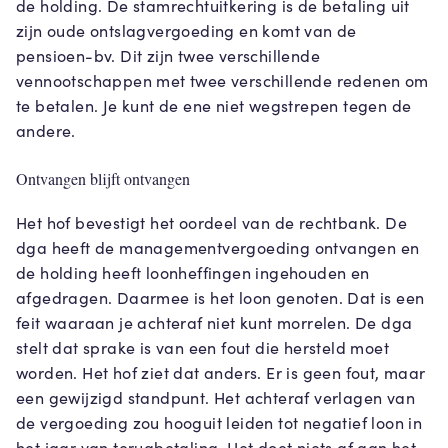
de holding. De stamrechtuitkering is de betaling uit
zijn oude ontslagvergoeding en komt van de
pensioen-bv. Dit zijn twee verschillende
vennootschappen met twee verschillende redenen om
te betalen. Je kunt de ene niet wegstrepen tegen de
andere.
Ontvangen blijft ontvangen
Het hof bevestigt het oordeel van de rechtbank. De
dga heeft de managementvergoeding ontvangen en
de holding heeft loonheffingen ingehouden en
afgedragen. Daarmee is het loon genoten. Dat is een
feit waaraan je achteraf niet kunt morrelen. De dga
stelt dat sprake is van een fout die hersteld moet
worden. Het hof ziet dat anders. Er is geen fout, maar
een gewijzigd standpunt. Het achteraf verlagen van
de vergoeding zou hooguit leiden tot negatief loon in
het jaar van terugbetaling. Het doet niets af aan het