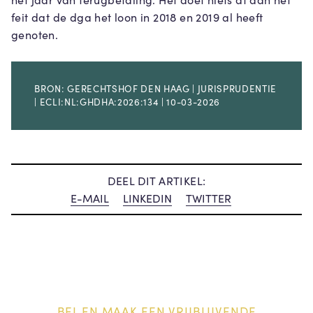
feit dat de dga het loon in 2018 en 2019 al heeft
genoten.
BRON: GERECHTSHOF DEN HAAG | JURISPRUDENTIE
| ECLI:NL:GHDHA:2026:134 | 10-03-2026
DEEL DIT ARTIKEL:
E-MAIL
LINKEDIN
TWITTER
BEL EN MAAK EEN VRIJBLIJVENDE