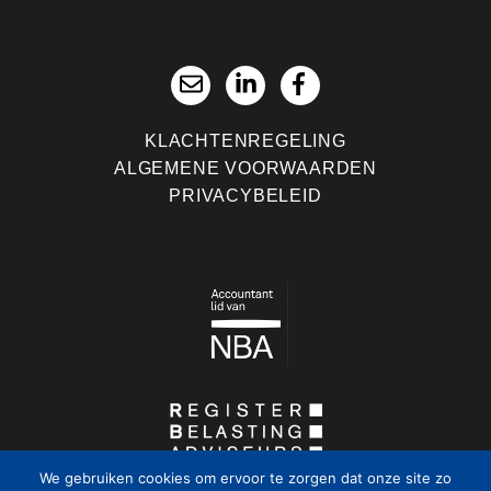
KLACHTENREGELING
ALGEMENE VOORWAARDEN
PRIVACYBELEID
We gebruiken cookies om ervoor te zorgen dat onze site zo