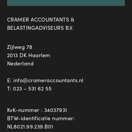
CRAMER ACCOUNTANTS &
BELASTINGADVISEURS B.V.
Zijlweg 78
2013 DK Haarlem
Nederland
E:
info@crameraccountants.nl
T:
023 – 531 62 55
KvK-nummer : 34037931
BTW-identificatie nummer:
NL8021.99.239.B01