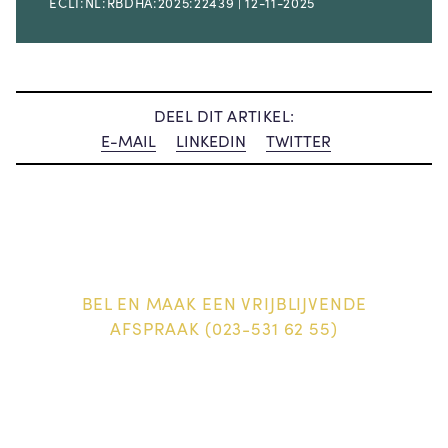
ECLI:NL:RBDHA:2025:22439 | 12-11-2025
DEEL DIT ARTIKEL:
E-MAIL
LINKEDIN
TWITTER
BEL EN MAAK EEN VRIJBLIJVENDE
AFSPRAAK (023-531 62 55)