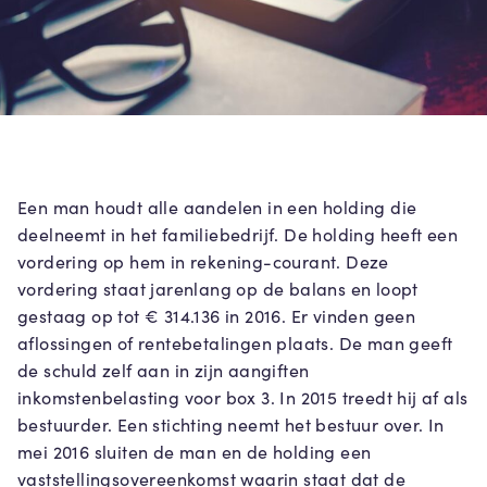
Een man houdt alle aandelen in een holding die
deelneemt in het familiebedrijf. De holding heeft een
vordering op hem in rekening-courant. Deze
vordering staat jarenlang op de balans en loopt
gestaag op tot € 314.136 in 2016. Er vinden geen
aflossingen of rentebetalingen plaats. De man geeft
de schuld zelf aan in zijn aangiften
inkomstenbelasting voor box 3. In 2015 treedt hij af als
bestuurder. Een stichting neemt het bestuur over. In
mei 2016 sluiten de man en de holding een
vaststellingsovereenkomst waarin staat dat de