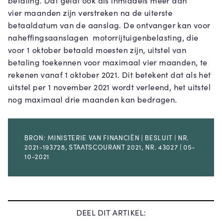
betaling. Dat geldt ook als inmiddels meer dan
vier maanden zijn verstreken na de uiterste
betaaldatum van de aanslag. De ontvanger kan voor
naheffingsaanslagen motorrijtuigenbelasting, die
voor 1 oktober betaald moesten zijn, uitstel van
betaling toekennen voor maximaal vier maanden, te
rekenen vanaf 1 oktober 2021. Dit betekent dat als het
uitstel per 1 november 2021 wordt verleend, het uitstel
nog maximaal drie maanden kan bedragen.
BRON: MINISTERIE VAN FINANCIËN | BESLUIT | NR.
2021-193728, STAATSCOURANT 2021, NR. 43027 | 05-
10-2021
DEEL DIT ARTIKEL: