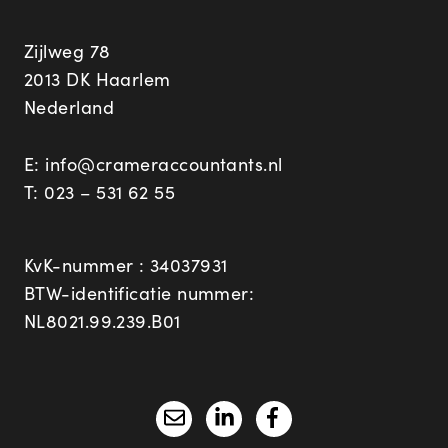
Zijlweg 78
2013 DK Haarlem
Nederland
E:
info@crameraccountants.nl
T:
023 – 531 62 55
KvK-nummer : 34037931
BTW-identificatie nummer:
NL8021.99.239.B01