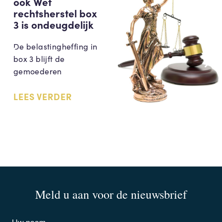
ook Wet
rechtsherstel box
3 is ondeugdelijk
De belastingheffing in
box 3 blijft de
gemoederen
LEES VERDER
Meld u aan voor de nieuwsbrief