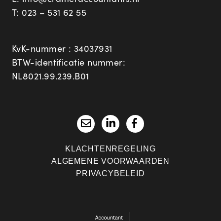
T:
023 – 531 62 55
KvK-nummer : 34037931
BTW-identificatie nummer:
NL8021.99.239.B01
KLACHTENREGELING
ALGEMENE VOORWAARDEN
PRIVACYBELEID