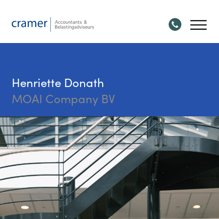
Henriette Donath
MOAI Company BV