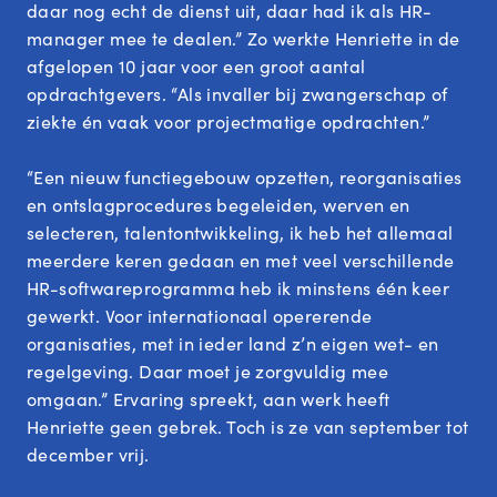
daar nog echt de dienst uit, daar had ik als HR-
manager mee te dealen.” Zo werkte Henriette in de
afgelopen 10 jaar voor een groot aantal
opdrachtgevers. “Als invaller bij zwangerschap of
ziekte én vaak voor projectmatige opdrachten.”
“Een nieuw functiegebouw opzetten, reorganisaties
en ontslagprocedures begeleiden, werven en
selecteren, talentontwikkeling, ik heb het allemaal
meerdere keren gedaan en met veel verschillende
HR-softwareprogramma heb ik minstens één keer
gewerkt. Voor internationaal opererende
organisaties, met in ieder land z’n eigen wet- en
regelgeving. Daar moet je zorgvuldig mee
omgaan.” Ervaring spreekt, aan werk heeft
Henriette geen gebrek. Toch is ze van september tot
december vrij.