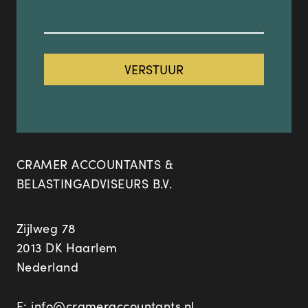
CRAMER ACCOUNTANTS &
BELASTINGADVISEURS B.V.
Zijlweg 78
2013 DK Haarlem
Nederland
E:
info@crameraccountants.nl