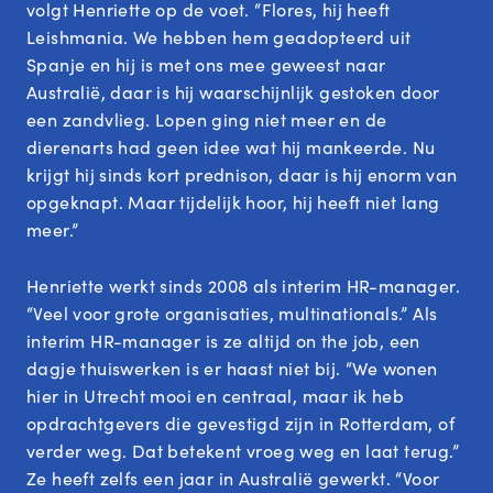
volgt Henriette op de voet. “Flores, hij heeft
Leishmania. We hebben hem geadopteerd uit
Spanje en hij is met ons mee geweest naar
Australië, daar is hij waarschijnlijk gestoken door
een zandvlieg. Lopen ging niet meer en de
dierenarts had geen idee wat hij mankeerde. Nu
krijgt hij sinds kort prednison, daar is hij enorm van
opgeknapt. Maar tijdelijk hoor, hij heeft niet lang
meer.”
Henriette werkt sinds 2008 als interim HR-manager.
“Veel voor grote organisaties, multinationals.” Als
interim HR-manager is ze altijd on the job, een
dagje thuiswerken is er haast niet bij. “We wonen
hier in Utrecht mooi en centraal, maar ik heb
opdrachtgevers die gevestigd zijn in Rotterdam, of
verder weg. Dat betekent vroeg weg en laat terug.”
Ze heeft zelfs een jaar in Australië gewerkt. “Voor