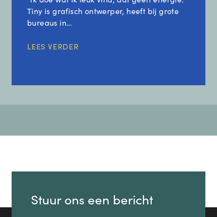
Tiny is grafisch ontwerper, heeft bij grote
bureaus in…
LEES VERDER
Stuur ons een bericht