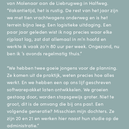
van Molenaar aan de Liebrugweg in Halfweg.
“Vakantietijd, het is rustig. De rest van het jaar zijn
we met tien vrachtwagens onderweg en is het
terrein bijna leeg. Een logistieke uitdaging. Een
paar jaar geleden wist ik nog precies waar elke
rijplaat lag, zat dat allemaal in m’n hoofd en
werkte ik vaak zo’n 80 uur per week. Ongezond, nu
ben ik ’s avonds regelmatig thuis.”
“We hebben twee goeie jongens voor de planning.
Ze komen uit de praktijk, weten precies hoe alles
werkt. En we hebben een op ons lijf geschreven
softwarepakket laten ontwikkelen. We groeien
gestaag door, worden stapsgewijs groter. Niet te
groot, dit is de omvang die bij ons past. Een
volgende generatie? Misschien mijn dochters. Ze
zijn 20 en 21 en werken hier naast hun studie op de
administratie.”