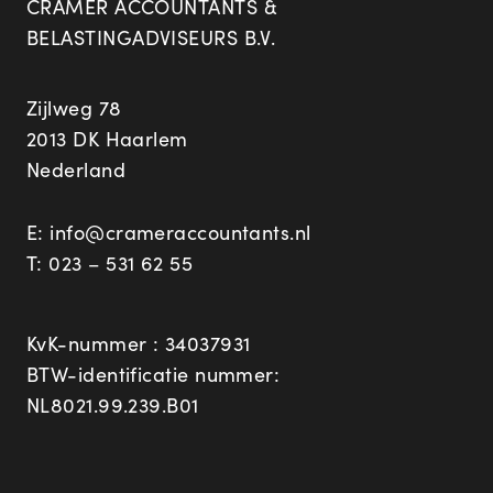
CRAMER ACCOUNTANTS &
BELASTINGADVISEURS B.V.
Zijlweg 78
2013 DK Haarlem
Nederland
E:
info@crameraccountants.nl
T:
023 – 531 62 55
KvK-nummer : 34037931
BTW-identificatie nummer:
NL8021.99.239.B01