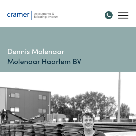
Dennis Molenaar
Molenaar Haarlem BV