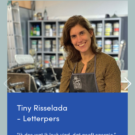
Tiny Risselada
- Letterpers
“Ik doe wat ik leuk vind, dat geeft energie.”