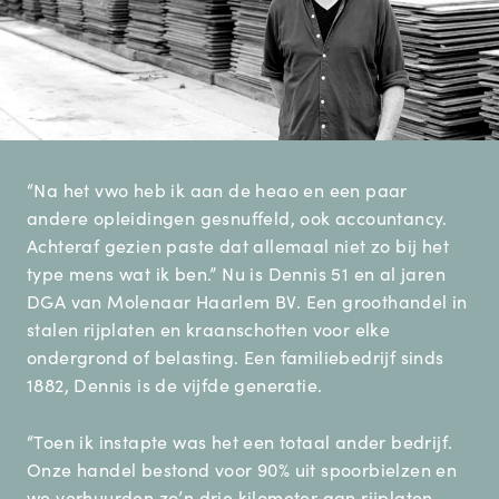
“Na het vwo heb ik aan de heao en een paar
andere opleidingen gesnuffeld, ook accountancy.
Achteraf gezien paste dat allemaal niet zo bij het
type mens wat ik ben.” Nu is Dennis 51 en al jaren
DGA van Molenaar Haarlem BV. Een groothandel in
stalen rijplaten en kraanschotten voor elke
ondergrond of belasting. Een familiebedrijf sinds
1882, Dennis is de vijfde generatie.
“Toen ik instapte was het een totaal ander bedrijf.
Onze handel bestond voor 90% uit spoorbielzen en
we verhuurden zo’n drie kilometer aan rijplaten.