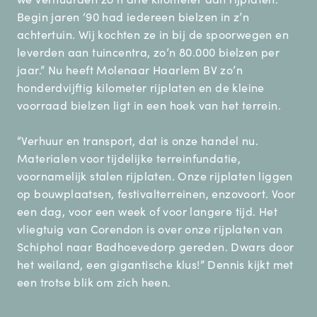
Begin jaren ‘90 had iedereen bielzen in z’n
achtertuin. Wij kochten ze in bij de spoorwegen en
leverden aan tuincentra, zo’n 80.000 bielzen per
jaar.” Nu heeft Molenaar Haarlem BV zo’n
honderdvijftig kilometer rijplaten en de kleine
voorraad bielzen ligt in een hoek van het terrein.
“Verhuur en transport, dat is onze handel nu.
Materialen voor tijdelijke terreinfundatie,
voornamelijk stalen rijplaten. Onze rijplaten liggen
op bouwplaatsen, festivalterreinen, enzovoort. Voor
een dag, voor een week of voor langere tijd. Het
vliegtuig van Corendon is over onze rijplaten van
Schiphol naar Badhoevedorp gereden. Dwars door
het weiland, een gigantische klus!” Dennis kijkt met
een trotse blik om zich heen.