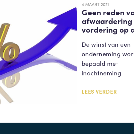
4 MAART 2021
Geen reden v
afwaardering
vordering op 
De winst van een
onderneming wor
bepaald met
inachtneming
LEES VERDER