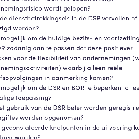
nemingsrisico wordt gelopen?
de dienstbetrekkingseis in de DSR vervallen of
zigd worden?
t mogelijk om de huidige bezits- en voortzetting
R zodanig aan te passen dat deze positiever
kken voor de flexibiliteit van ondernemingen (w
nemingsactiviteiten) waarbij alleen reële
jfsopvolgingen in aanmerking komen?
t mogelijk om de DSR en BOR te beperken tot e
lige toepassing?
et gebruik van de DSR beter worden geregistr
ngiftes worden opgenomen?
 geconstateerde knelpunten in de uitvoering 
lpen worden?