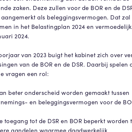
nde zaken. Deze zullen voor de BOR en de DS
aangemerkt als beleggingsvermogen. Dat zal
en in het Belastingplan 2024 en vermoedelij
nuari 2024.
voorjaar van 2023 buigt het kabinet zich over v
ingen van de BOR en de DSR. Daarbij spelen 
e vragen een rol:
an beter onderscheid worden gemaakt tussen
nemings- en beleggingsvermogen voor de BO
e toegang tot de DSR en BOR beperkt worden t
iere aandelen waarmee daadwerkelijk