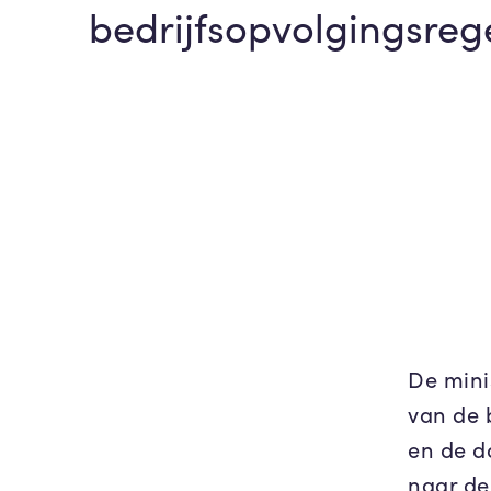
bedrijfsopvolgingsreg
De mini
van de 
en de d
naar de