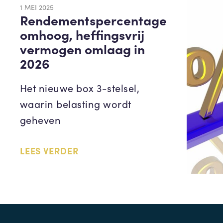
1 MEI 2025
Rendementspercentage
omhoog, heffingsvrij
vermogen omlaag in
2026
Het nieuwe box 3-stelsel,
waarin belasting wordt
geheven
LEES VERDER