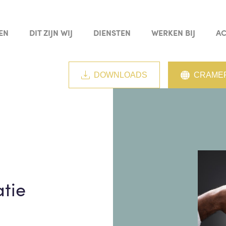
EN
DIT ZIJN WIJ
DIENSTEN
WERKEN BIJ
AC
DOWNLOADS
CRAMER
atie