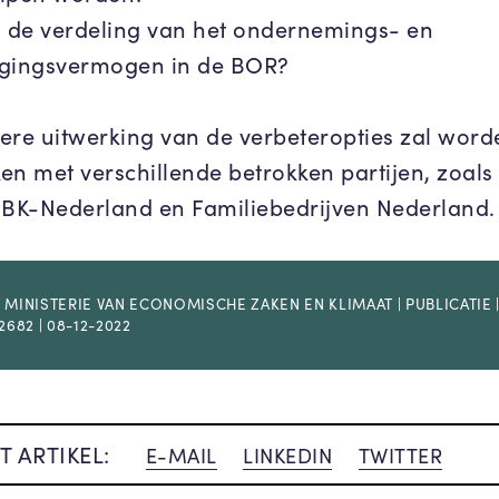
s de verdeling van het ondernemings- en
gingsvermogen in de BOR?
ere uitwerking van de verbeteropties zal word
en met verschillende betrokken partijen, zoal
K-Nederland en Familiebedrijven Nederland.
 MINISTERIE VAN ECONOMISCHE ZAKEN EN KLIMAAT | PUBLICATIE 
2682 | 08-12-2022
T ARTIKEL:
E-MAIL
LINKEDIN
TWITTER