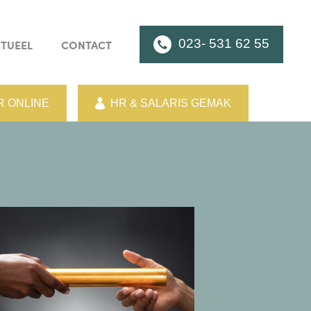
023- 531 62 55
TUEEL
CONTACT
 ONLINE
HR & SALARIS GEMAK