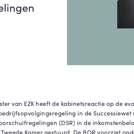
elingen
ster van EZK heeft de kabinetsreactie op de eva
bedrijfsopvolgingsregeling in de Successiewet
oorschuifregelingen (DSR) in de inkomstenbela
 Tweede Kamer gestuurd. De BOR voorziet ond