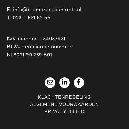
E:
info@crameraccountants.nl
T:
023 – 531 62 55
KvK-nummer : 34037931
BTW-identificatie nummer:
NL8021.99.239.B01
KLACHTENREGELING
ALGEMENE VOORWAARDEN
PRIVACYBELEID