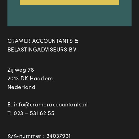
CRAMER ACCOUNTANTS &
BELASTINGADVISEURS B.V.
Zijlweg 78
2013 DK Haarlem
Nederland
E:
info@crameraccountants.nl
T:
023 – 531 62 55
KvK-nummer : 34037931