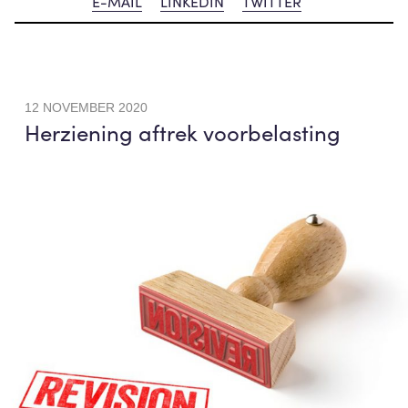
E-MAIL
LINKEDIN
TWITTER
12 NOVEMBER 2020
Herziening aftrek voorbelasting