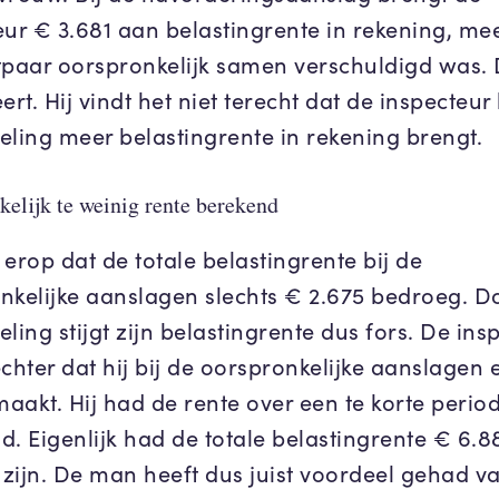
eur € 3.681 aan belastingrente in rekening, me
tpaar oorspronkelijk samen verschuldigd was.
ert. Hij vindt het niet terecht dat de inspecteur 
eling meer belastingrente in rekening brengt.
elijk te weinig rente berekend
t erop dat de totale belastingrente bij de
nkelijke aanslagen slechts € 2.675 bedroeg. D
ling stijgt zijn belastingrente dus fors. De ins
chter dat hij bij de oorspronkelijke aanslagen 
aakt. Hij had de rente over een te korte perio
d. Eigenlijk had de totale belastingrente € 6.8
zijn. De man heeft dus juist voordeel gehad v