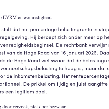
p EVRM en evenredigheid
telt dat het percentage belastingrente in strij
regelgeving. Hij beroept zich onder meer op h
evenredigheidsbeginsel. De rechtbank verwijst
est van de Hoge Raad van 16 januari 2026. Daa
de de Hoge Raad weliswaar dat de belastingre
 vennootschapsbelasting te hoog is, maar dat di
oor de inkomstenbelasting. Het rentepercentage 
rtioneel. De prikkel om tijdig en juist aangifte
rs een legitiem doel.
 door verzoek, niet door bezwaar