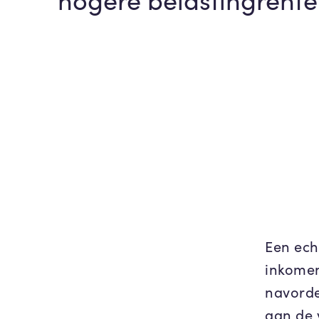
Een ech
inkomen
navorde
aan de 