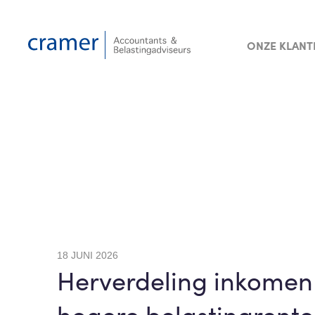
ONZE KLANT
18 JUNI 2026
Herverdeling inkomen l
hogere belastingrente