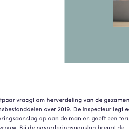
tpaar vraagt om herverdeling van de gezamenl
sbestanddelen over 2019. De inspecteur legt 
ringsaanslag op aan de man en geeft een ter
vrouw. Bij de navorderingsaanslag brengt de