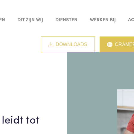
EN
DIT ZIJN WIJ
DIENSTEN
WERKEN BIJ
AC
DOWNLOADS
CRAMER
eidt tot