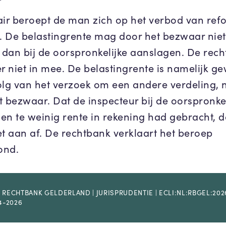
air beroept de man zich op het verbod van ref
s. De belastingrente mag door het bezwaar nie
dan bij de oorspronkelijke aanslagen. De rec
r niet in mee. De belastingrente is namelijk ge
olg van het verzoek om een andere verdeling, n
t bezwaar. Dat de inspecteur bij de oorspronkel
en te weinig rente in rekening had gebracht, d
et aan af. De rechtbank verklaart het beroep
ond.
 RECHTBANK GELDERLAND | JURISPRUDENTIE | ECLI:NL:RBGEL:202
04-2026