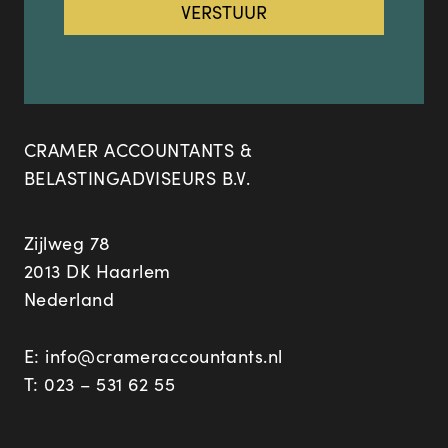
CRAMER ACCOUNTANTS &
BELASTINGADVISEURS B.V.
Zijlweg 78
2013 DK Haarlem
Nederland
E:
info@crameraccountants.nl
T:
023 – 531 62 55