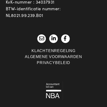
KvK-nummer : 34037931
BTW-identificatie nummer:
NL8021.99.239.B01
KLACHTENREGELING
ALGEMENE VOORWAARDEN
PRIVACYBELEID