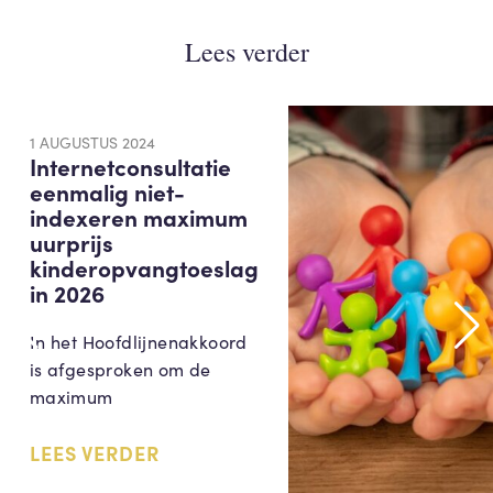
Lees verder
1 AUGUSTUS 2024
Internetconsultatie
eenmalig niet-
indexeren maximum
uurprijs
kinderopvangtoeslag
in 2026
In het Hoofdlijnenakkoord
is afgesproken om de
maximum
LEES VERDER