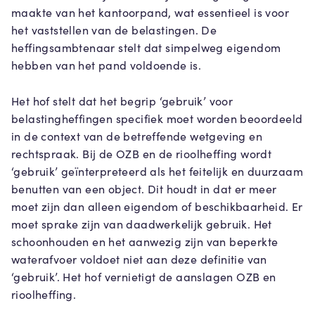
maakte van het kantoorpand, wat essentieel is voor
het vaststellen van de belastingen. De
heffingsambtenaar stelt dat simpelweg eigendom
hebben van het pand voldoende is.
Het hof stelt dat het begrip ‘gebruik’ voor
belastingheffingen specifiek moet worden beoordeeld
in de context van de betreffende wetgeving en
rechtspraak. Bij de OZB en de rioolheffing wordt
‘gebruik’ geïnterpreteerd als het feitelijk en duurzaam
benutten van een object. Dit houdt in dat er meer
moet zijn dan alleen eigendom of beschikbaarheid. Er
moet sprake zijn van daadwerkelijk gebruik. Het
schoonhouden en het aanwezig zijn van beperkte
waterafvoer voldoet niet aan deze definitie van
‘gebruik’. Het hof vernietigt de aanslagen OZB en
rioolheffing.