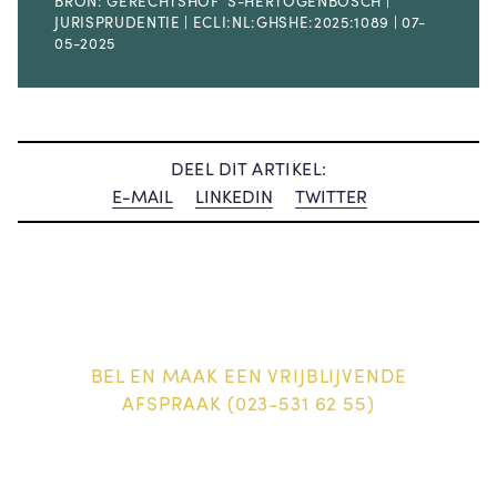
BRON: GERECHTSHOF ‘S-HERTOGENBOSCH |
JURISPRUDENTIE | ECLI:NL:GHSHE:2025:1089 | 07-
05-2025
DEEL DIT ARTIKEL:
E-MAIL
LINKEDIN
TWITTER
BEL EN MAAK EEN VRIJBLIJVENDE
AFSPRAAK (023-531 62 55)