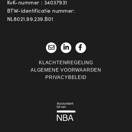
KvK-nummer : 34037931
BTW-identificatie nummer:
NL8021.99.239.B01
KLACHTENREGELING
ALGEMENE VOORWAARDEN
PRIVACYBELEID