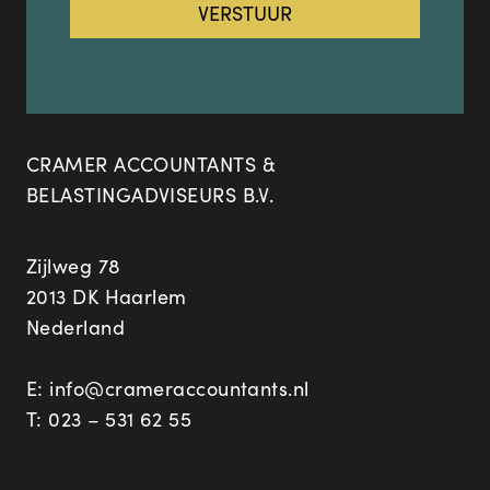
CRAMER ACCOUNTANTS &
BELASTINGADVISEURS B.V.
Zijlweg 78
2013 DK Haarlem
Nederland
E:
info@crameraccountants.nl
T:
023 – 531 62 55