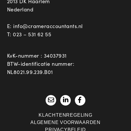
2013 DK Haarlem
Nederland
E:
info@crameraccountants.nl
T:
023 – 531 62 55
KvK-nummer : 34037931
BTW-identificatie nummer:
NL8021.99.239.B01
KLACHTENREGELING
ALGEMENE VOORWAARDEN
PRIVACYBELEID