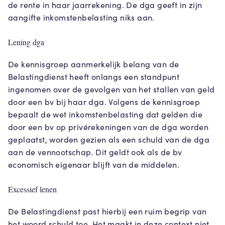
de rente in haar jaarrekening. De dga geeft in zijn
aangifte inkomstenbelasting niks aan.
Lening dga
De kennisgroep aanmerkelijk belang van de
Belastingdienst heeft onlangs een standpunt
ingenomen over de gevolgen van het stallen van geld
door een bv bij haar dga. Volgens de kennisgroep
bepaalt de wet inkomstenbelasting dat gelden die
door een bv op privérekeningen van de dga worden
geplaatst, worden gezien als een schuld van de dga
aan de vennootschap. Dit geldt ook als de bv
economisch eigenaar blijft van de middelen.
Excessief lenen
De Belastingdienst past hierbij een ruim begrip van
het woord schuld toe. Het maakt in deze context niet