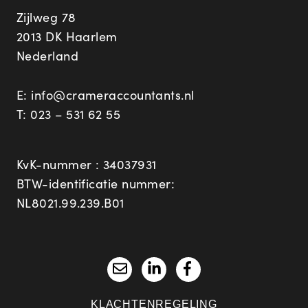
Zijlweg 78
2013 DK Haarlem
Nederland
E:
info@crameraccountants.nl
T:
023 – 531 62 55
KvK-nummer : 34037931
BTW-identificatie nummer:
NL8021.99.239.B01
KLACHTENREGELING