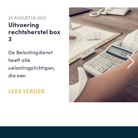
25 AUGUSTUS 2022
Uitvoering
rechtsherstel box
3
De Belastingdienst
heeft alle
belastingplichtigen,
die een
LEES VERDER