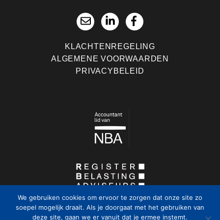
KLACHTENREGELING
ALGEMENE VOORWAARDEN
PRIVACYBELEID
We gebruiken cookies om ervoor te zorgen dat onze site zo
soepel mogelijk draait. Als je doorgaat met het gebruiken van
deze site, gaan we er vanuit dat je ermee instemt.