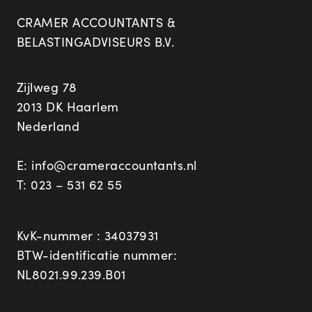
CRAMER ACCOUNTANTS &
BELASTINGADVISEURS B.V.
Zijlweg 78
2013 DK Haarlem
Nederland
E:
info@crameraccountants.nl
T:
023 – 531 62 55
KvK-nummer : 34037931
BTW-identificatie nummer:
NL8021.99.239.B01