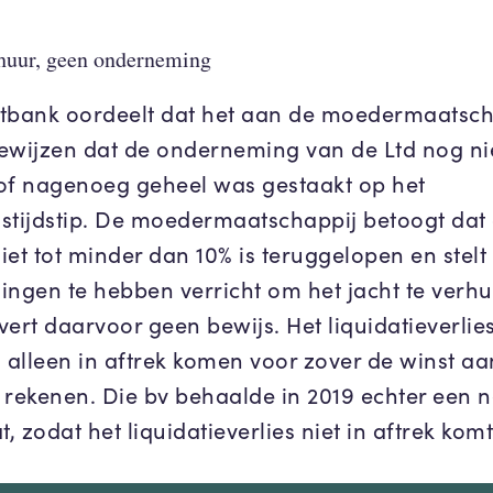
huur, geen onderneming
tbank oordeelt dat het aan de moedermaatscha
ewijzen dat de onderneming van de Ltd nog ni
of nagenoeg geheel was gestaakt op het
stijdstip. De moedermaatschappij betoogt dat
iet tot minder dan 10% is teruggelopen en stelt
ingen te hebben verricht om het jacht te verhu
vert daarvoor geen bewijs. Het liquidatieverlie
alleen in aftrek komen voor zover de winst aa
te rekenen. Die bv behaalde in 2019 echter een n
t, zodat het liquidatieverlies niet in aftrek komt