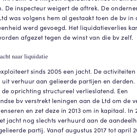
. De inspecteur weigert de aftrek. De ondern
Ltd was volgens hem al gestaakt toen de bv in 
 eenheid werd gevoegd. Het liquidatieverlies k
worden afgezet tegen de winst van die bv zelf.
acht naar liquidatie
xploiteert sinds 2005 een jacht. De activiteiten
 uit verhuur aan gelieerde partijen en derden.
 de oprichting structureel verlieslatend. Een
ndse bv verstrekt leningen aan de Ltd om de v
enseren en zet deze in 2013 om in kapitaal. In 
et jacht nog slechts verhuurd aan de aandeel
elieerde partij. Vanaf augustus 2017 tot april 