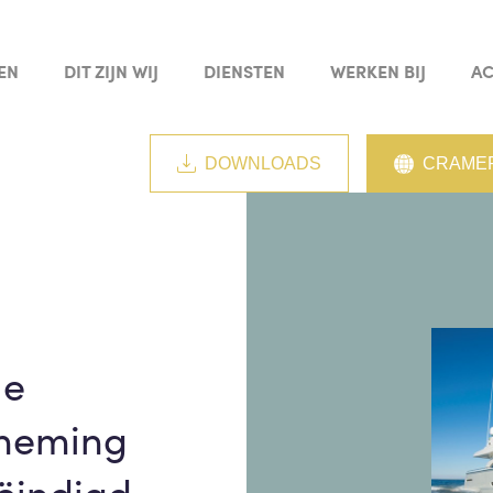
EN
DIT ZIJN WIJ
DIENSTEN
WERKEN BIJ
AC
DOWNLOADS
CRAMER
le
neming
ëindigd