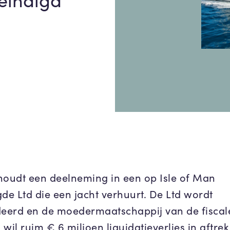
houdt een deelneming in een op Isle of Man
gde Ltd die een jacht verhuurt. De Ltd wordt
deerd en de moedermaatschappij van de fiscal
wil ruim € 6 miljoen liquidatieverlies in aftrek