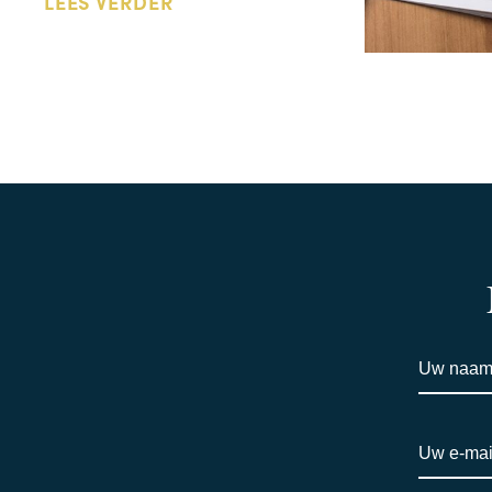
LEES VERDER