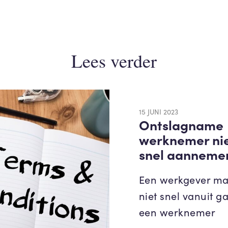
Lees verder
15 JUNI 2023
Ontslagname
werknemer nie
snel aanneme
Een werkgever ma
niet snel vanuit g
een werknemer