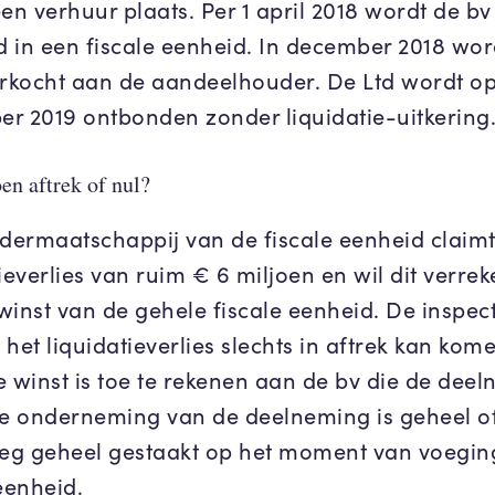
en verhuur plaats. Per 1 april 2018 wordt de bv
 in een fiscale eenheid. In december 2018 wor
erkocht aan de aandeelhouder. De Ltd wordt op
r 2019 ontbonden zonder liquidatie-uitkering
en aftrek of nul?
ermaatschappij van de fiscale eenheid claim
ieverlies van ruim € 6 miljoen en wil dit verre
winst van de gehele fiscale eenheid. De inspec
t het liquidatieverlies slechts in aftrek kan kom
e winst is toe te rekenen aan de bv die de dee
De onderneming van de deelneming is geheel o
g geheel gestaakt op het moment van voeging
 eenheid.