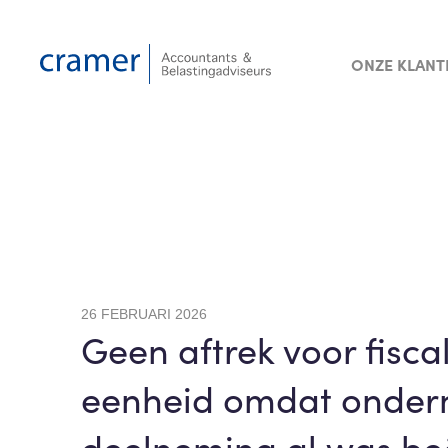
ONZE KLANT
26 FEBRUARI 2026
Geen aftrek voor fisca
eenheid omdat onder
deelneming al was be