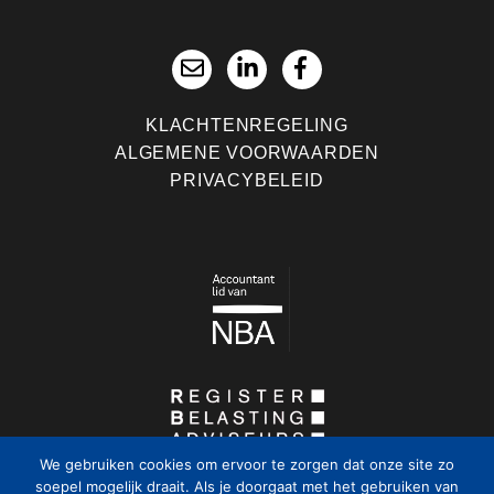
KLACHTENREGELING
ALGEMENE VOORWAARDEN
PRIVACYBELEID
We gebruiken cookies om ervoor te zorgen dat onze site zo
soepel mogelijk draait. Als je doorgaat met het gebruiken van