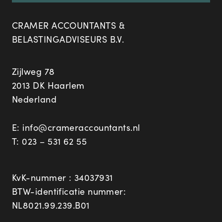
CRAMER ACCOUNTANTS &
BELASTINGADVISEURS B.V.
Zijlweg 78
2013 DK Haarlem
Nederland
E:
info@crameraccountants.nl
T:
023 – 531 62 55
KvK-nummer : 34037931
BTW-identificatie nummer:
NL8021.99.239.B01