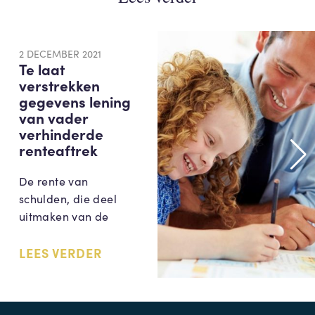
2 DECEMBER 2021
Te laat
verstrekken
gegevens lening
van vader
verhinderde
renteaftrek
De rente van
schulden, die deel
uitmaken van de
LEES VERDER