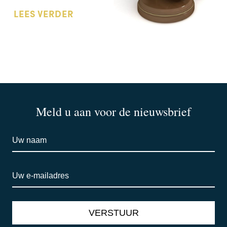
LEES VERDER
Meld u aan voor de nieuwsbrief