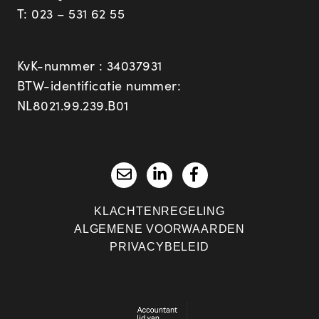
T:
023 – 531 62 55
KvK-nummer : 34037931
BTW-identificatie nummer:
NL8021.99.239.B01
KLACHTENREGELING
ALGEMENE VOORWAARDEN
PRIVACYBELEID