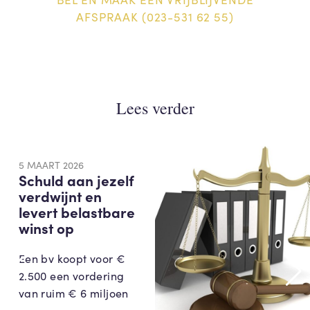
AFSPRAAK (023-531 62 55)
Lees verder
5 MAART 2026
Schuld aan jezelf
verdwijnt en
levert belastbare
winst op
Een bv koopt voor €
2.500 een vordering
van ruim € 6 miljoen