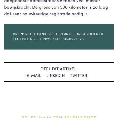
aangepaste administraties hebben veel minder
bewijskracht. De grens van 500 kilometer is zo laag
dat zeer nauwkeurige registratie nodig is.
BRON: RECHTBANK GELDERLAND | JURISPRUDENTIE
| ECLI:NL:RBGEL:2025:7743 | 16-09-2025
DEEL DIT ARTIKEL:
E-MAIL
LINKEDIN
TWITTER
BEL EN MAAK EEN VRIJBLIJVENDE