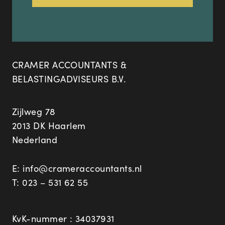
CRAMER ACCOUNTANTS &
BELASTINGADVISEURS B.V.
Zijlweg 78
2013 DK Haarlem
Nederland
E:
info@crameraccountants.nl
T:
023 – 531 62 55
KvK-nummer : 34037931