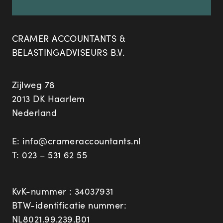
CRAMER ACCOUNTANTS &
BELASTINGADVISEURS B.V.
Zijlweg 78
2013 DK Haarlem
Nederland
E:
info@crameraccountants.nl
T:
023 – 531 62 55
KvK-nummer : 34037931
BTW-identificatie nummer:
NL8021.99.239.B01