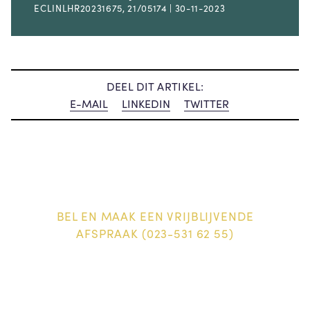
ECLINLHR20231675, 21/05174 | 30-11-2023
DEEL DIT ARTIKEL:
E-MAIL
LINKEDIN
TWITTER
BEL EN MAAK EEN VRIJBLIJVENDE
AFSPRAAK (023-531 62 55)